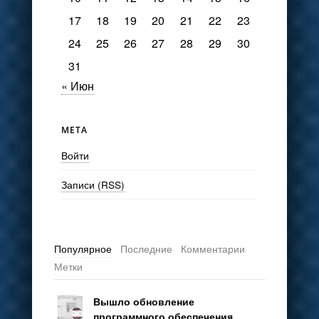
17
18
19
20
21
22
23
24
25
26
27
28
29
30
31
« Июн
МЕТА
Войти
Записи (RSS)
Популярное
Последние
Комментарии
Метки
Вышло обновление
программного обеспечения