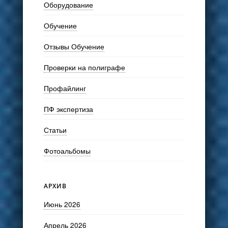
Оборудование
Обучение
Отзывы Обучение
Проверки на полиграфе
Профайлинг
ПФ экспертиза
Статьи
Фотоальбомы
АРХИВ
Июнь 2026
Апрель 2026