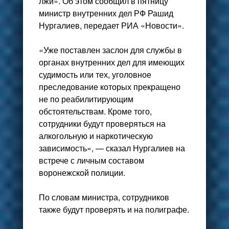
лжи». Об этом сообщил в пятницу
министр внутренних дел РФ Рашид
Нургалиев, передает РИА «Новости».
«Уже поставлен заслон для службы в
органах внутренних дел для имеющих
судимость или тех, уголовное
преследование которых прекращено
не по реабилитирующим
обстоятельствам. Кроме того,
сотрудники будут проверяться на
алкогольную и наркотическую
зависимость», — сказал Нургалиев на
встрече с личным составом
воронежской полиции.
По словам министра, сотрудников
также будут проверять и на полиграфе.