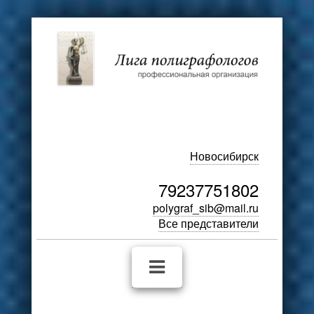
Новосибирск
79237751802
polygraf_sib@mail.ru
Все представители