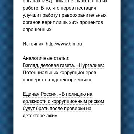
органах МВД, никак не скажется на их
работе. В то, что переаттестация
улучшит работу правоохранительных
органов верит лишь 28% процентов
опрошенных.
Источник:
http://www.bfm.ru
Аналогичные статьи:
Взгляд, деловая газета. «Нургалиев:
Потенциальных коррупционеров
проверят на «детекторе лжи»»
Единая Россия. «В полицию на
должности с коррупционным риском
будут брать после проверки на
детекторе лжи»