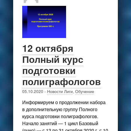
12 октября
Полный курс
подготовки
полиграфологов
05.10.2020
-
Новости Лиги
,
Обучение
Информируем о продолжении набора
в дополнительную группу Полного
курса подготовки полиграфологов.
Начало занятий — 1 цикл Базовый
(очно) — с 12 по 31 октября 2020 г. с 10