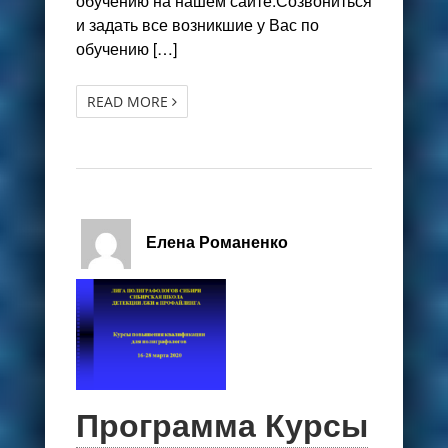
обучению на нашем сайте.Созвониться
и задать все возникшие у Вас по
обучению […]
READ MORE
Елена Романенко
Программа Курсы