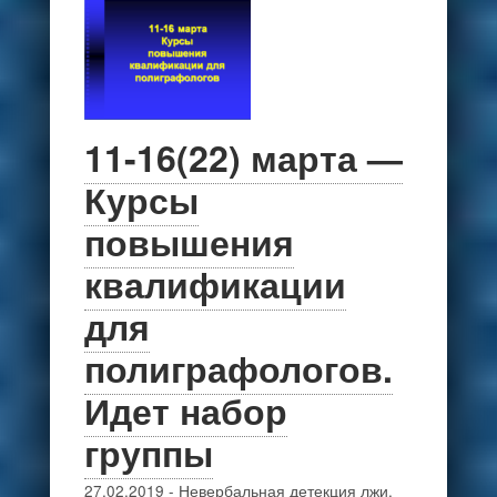
11-16(22) марта —
Курсы
повышения
квалификации
для
полиграфологов.
Идет набор
группы
27.02.2019
-
Невербальная детекция лжи
,