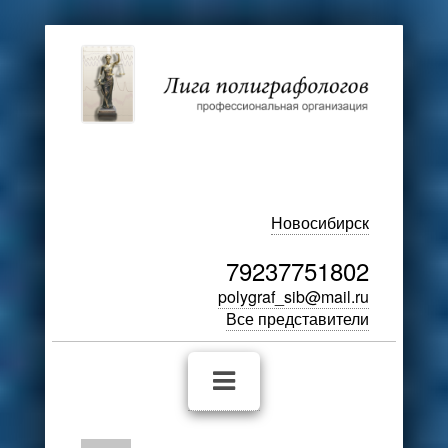
Новосибирск
79237751802
polygraf_sib@mail.ru
Все представители