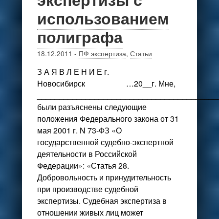
использованием
полиграфа
18.12.2011
-
ПФ экспертиза
,
Статьи
З А Я В Л Е Н И Е г.
Новосибирск …20__г. Мне,
_________________________________________
были разъяснены следующие
положения Федерального закона от 31
мая 2001 г. N 73-ФЗ «О
государственной судебно-экспертной
деятельности в Российской
Федерации»: «Статья 28.
Добровольность и принудительность
при производстве судебной
экспертизы. Судебная экспертиза в
отношении живых лиц может