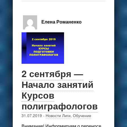
Елена Романенко
2 сентября —
Начало занятий
Курсов
полиграфологов
31.07.2019
-
Новости Лиги
,
Обучение
Внимание! Информируем о переносе