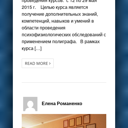
проведения курсов: с 12 по 29 мая
2015 г. Целью курса является
получение дополнительных знаний,
компетенций, навыков и умений в
области проведения
психофизиологических обследований с
применением полиграфа. В рамках
курса […]
READ MORE
Елена Романенко