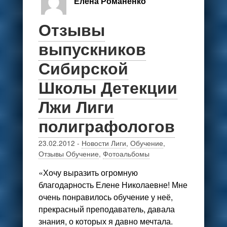
Елена Романенко
Отзывы
выпускников
Сибирской
Школы Детекции
Лжи Лиги
полиграфологов
23.02.2012
-
Новости Лиги
,
Обучение
,
Отзывы Обучение
,
Фотоальбомы
«Хочу выразить огромную
благодарность Елене Николаевне! Мне
очень понравилось обучение у неё,
прекрасный преподаватель, давала
знания, о которых я давно мечтала.