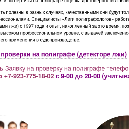
я и экспертизы на полиграфе (оценка достоверности любо
ть полезны в разных случаях, качественными они будут толь
фессионалами. Специалисты «Лиги полиграфологов» работ
рами лжи
) с 1997 года и опыт, накопленный за это время, п
высоком профессиональном уровне, с выдачей заключения к
его применения в судопроизводстве.
проверки на полиграфе (детекторе лжи)
Заявку на проверку на полиграфе телефо
ть
 +7-923-775-18-02
с 9-00 до 20-00
(учитыв