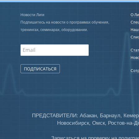
Новости Лиги
О Ли
Подпишитесь на новости о программах обучения,
Спе
тренингах, семинарах, оборудовании.
Наш
Спис
Стат
Ново
ПОДПИСАТЬСЯ
Сотр
ПРЕДСТАВИТЕЛИ: Абакан, Барнаул, Кемеров
Новосибирск, Омск, Ростов-на-До
Записаться на проверку на полигра