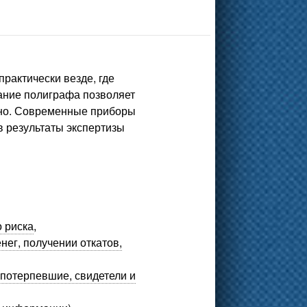
рактически везде, где
ание полиграфа
позволяет
жно. Современные приборы
в результаты экспертизы
 риска
,
ег, получении откатов,
 потерпевшие, свидетели и