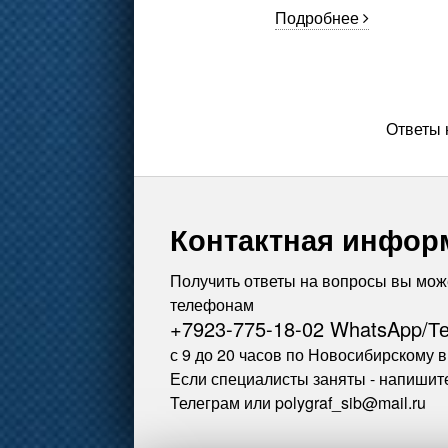
Подробнее
Ответы 
Контактная инфор
Получить ответы на вопросы вы мож
телефонам
+7923-775-18-02 WhatsApp/Т
с 9 до 20 часов по Новосибирскому 
Если специалисты заняты - напишит
Телеграм или polygraf_sib@mail.ru