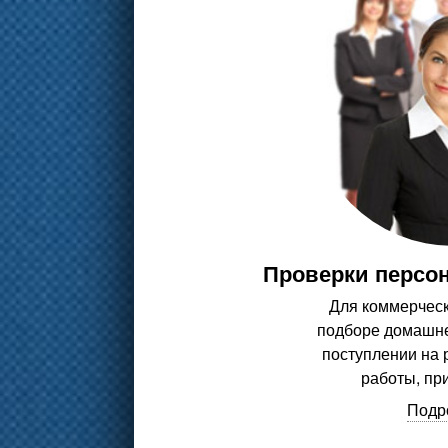
Проверки персон
Для коммерческ
подборе домашне
поступлении на 
работы, пр
Подр