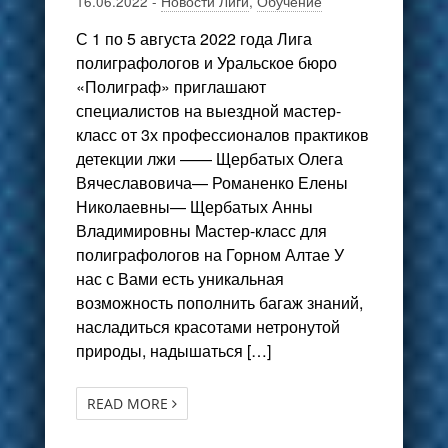
16.06.2022
-
Новости Лиги
,
Обучение
С 1 по 5 августа 2022 года Лига
полиграфологов и Уральское бюро
«Полиграф» приглашают
специалистов на выездной мастер-
класс от 3х профессионалов практиков
детекции лжи —— Щербатых Олега
Вячеславовича— Романенко Елены
Николаевны— Щербатых Анны
Владимировны Мастер-класс для
полиграфологов на Горном Алтае У
нас с Вами есть уникальная
возможность пополнить багаж знаний,
насладиться красотами нетронутой
природы, надышаться […]
READ MORE