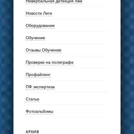
Невербальная детекция лжи
Новости Лиги
Оборудование
Обучение
Отзывы Обучение
Проверки на полиграфе
Профайлинг
ПФ экспертиза
Статьи
Фотоальбомы
АРХИВ