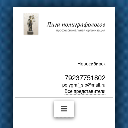
Новосибирск
79237751802
polygraf_sib@mail.ru
Все представители