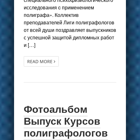
исследования c применением
полиграфа». Коллектив
преподавателей Лиги полиграфологов
от всей души поздравляет выпускников
с успешной защитой дипломных работ
и […]
READ MORE
Фотоальбом
Выпуск Курсов
полиграфологов