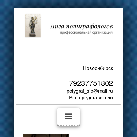
Новосибирск
79237751802
polygraf_sib@mail.ru
Все представители