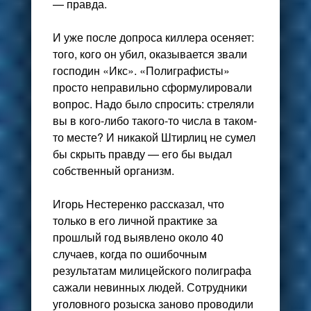
— правда.
И уже после допроса киллера осеняет:
того, кого он убил, оказывается звали
господин «Икс». «Полиграфисты»
просто неправильно сформулировали
вопрос. Надо было спросить: стреляли
вы в кого-либо такого-то числа в таком-
то месте? И никакой Штирлиц не сумел
бы скрыть правду — его бы выдал
собственный организм.
Игорь Нестеренко рассказал, что
только в его личной практике за
прошлый год выявлено около 40
случаев, когда по ошибочным
результатам милицейского полиграфа
сажали невинных людей. Сотрудники
уголовного розыска заново проводили