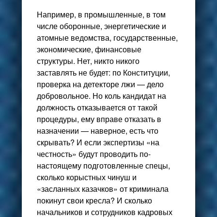
Например, в промышленные, в том
числе оборонные, энергетические и
атомные ведомства, государственные,
экономические, финансовые
структуры. Нет, никто никого
заставлять не будет: по Конституции,
проверка на детекторе лжи — дело
добровольное. Но коль кандидат на
должность отказывается от такой
процедуры, ему вправе отказать в
назначении — наверное, есть что
скрывать? И если экспертизы «на
честность» будут проводить по-
настоящему подготовленные спецы,
сколько корыстных чинуш и
«засланных казачков» от криминала
покинут свои кресла? И сколько
начальников и сотрудников кадровых