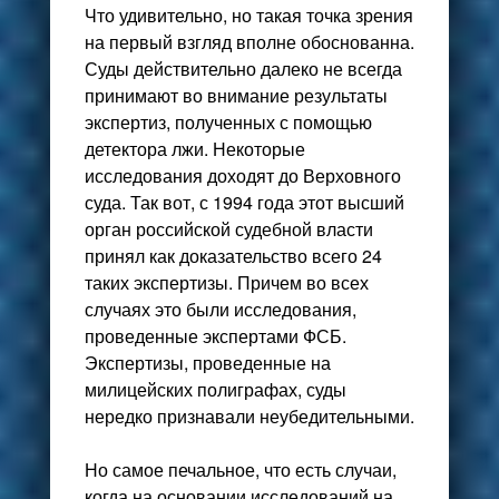
Что удивительно, но такая точка зрения
на первый взгляд вполне обоснованна.
Суды действительно далеко не всегда
принимают во внимание результаты
экспертиз, полученных с помощью
детектора лжи. Некоторые
исследования доходят до Верховного
суда. Так вот, с 1994 года этот высший
орган российской судебной власти
принял как доказательство всего 24
таких экспертизы. Причем во всех
случаях это были исследования,
проведенные экспертами ФСБ.
Экспертизы, проведенные на
милицейских полиграфах, суды
нередко признавали неубедительными.
Но самое печальное, что есть случаи,
когда на основании исследований на