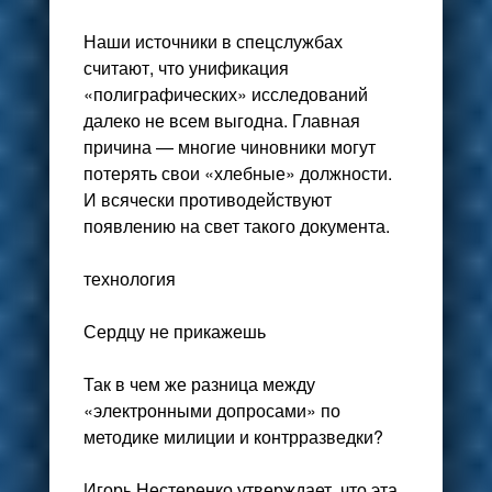
Наши источники в спецслужбах
считают, что унификация
«полиграфических» исследований
далеко не всем выгодна. Главная
причина — многие чиновники могут
потерять свои «хлебные» должности.
И всячески противодействуют
появлению на свет такого документа.
технология
Сердцу не прикажешь
Так в чем же разница между
«электронными допросами» по
методике милиции и контрразведки?
Игорь Нестеренко утверждает, что эта