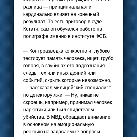
разница — принципиальная и
кардинально влияет на конечный
результат. То есть приговор в суде.
Кстати, сам он обучался работе на
полиграфе именно в институте ФСБ.
— Контрразведка конкретно и глубоко
тестирует память человека, ищет, грубо
говоря, в глубинах его подсознания
следы тех или иных деяний или
событий, скрыть которые невозможно,
— рассказал милицейский специалист
по детектору лжи. — Ну, никак не
скроешь, например, принимал человек
наркотики или был свидетелем
убийства. В МВД обращают внимание
в основном на эмоциональную
реакцию на задаваемые вопросы.