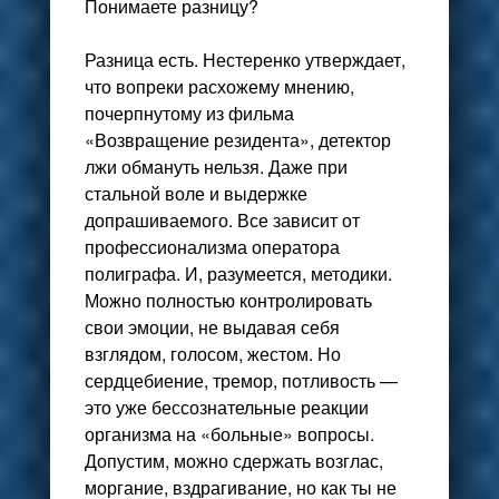
Понимаете разницу?
Разница есть. Нестеренко утверждает,
что вопреки расхожему мнению,
почерпнутому из фильма
«Возвращение резидента», детектор
лжи обмануть нельзя. Даже при
стальной воле и выдержке
допрашиваемого. Все зависит от
профессионализма оператора
полиграфа. И, разумеется, методики.
Можно полностью контролировать
свои эмоции, не выдавая себя
взглядом, голосом, жестом. Но
сердцебиение, тремор, потливость —
это уже бессознательные реакции
организма на «больные» вопросы.
Допустим, можно сдержать возглас,
моргание, вздрагивание, но как ты не