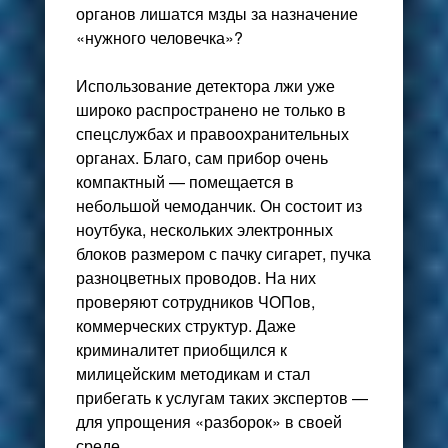
органов лишатся мзды за назначение
«нужного человечка»?
Использование детектора лжи уже
широко распространено не только в
спецслужбах и правоохранительных
органах. Благо, сам прибор очень
компактный — помещается в
небольшой чемоданчик. Он состоит из
ноутбука, нескольких электронных
блоков размером с пачку сигарет, пучка
разноцветных проводов. На них
проверяют сотрудников ЧОПов,
коммерческих структур. Даже
криминалитет приобщился к
милицейским методикам и стал
прибегать к услугам таких экспертов —
для упрощения «разборок» в своей
среде.