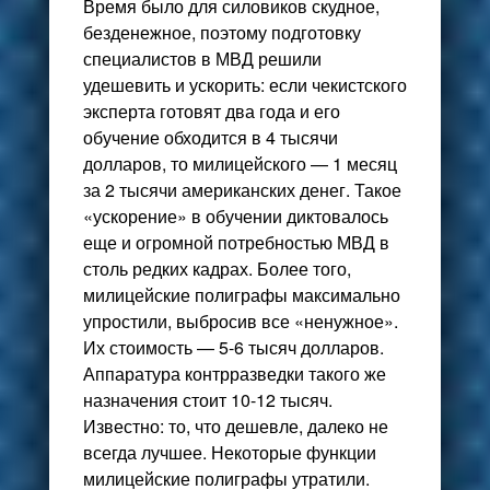
Время было для силовиков скудное,
безденежное, поэтому подготовку
специалистов в МВД решили
удешевить и ускорить: если чекистского
эксперта готовят два года и его
обучение обходится в 4 тысячи
долларов, то милицейского — 1 месяц
за 2 тысячи американских денег. Такое
«ускорение» в обучении диктовалось
еще и огромной потребностью МВД в
столь редких кадрах. Более того,
милицейские полиграфы максимально
упростили, выбросив все «ненужное».
Их стоимость — 5-6 тысяч долларов.
Аппаратура контрразведки такого же
назначения стоит 10-12 тысяч.
Известно: то, что дешевле, далеко не
всегда лучшее. Некоторые функции
милицейские полиграфы утратили.