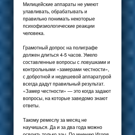
Милицейские аппараты не умеют
улавливать, обрабатывать и
правильно понимать некоторые
психофизиологические реакции
человека.
Грамотный допрос на полиграфе
должен длиться 4-5 часов. Умело
составленные вопросы с ловушками и
контрольными «замерами честности»,
с добротной и недешевой аппаратурой
всегда дадут правильный результат.
«Замер честности» — это когда задают
вопросы, на которые заведомо знают
ответы.
Такому ремеслу за месяц не
научишься. Да и за два года можно
освоить только азы. По мнению Игоря