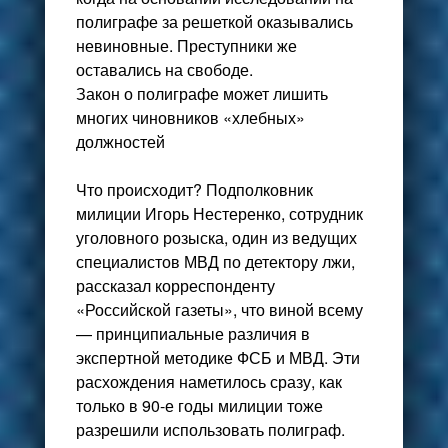
полиграфе за решеткой оказывались
невиновные. Преступники же
оставались на свободе.
Закон о полиграфе может лишить
многих чиновников «хлебных»
должностей
Что происходит? Подполковник
милиции Игорь Нестеренко, сотрудник
уголовного розыска, один из ведущих
специалистов МВД по детектору лжи,
рассказал корреспонденту
«Российской газеты», что виной всему
— принципиальные различия в
экспертной методике ФСБ и МВД. Эти
расхождения наметилось сразу, как
только в 90-е годы милиции тоже
разрешили использовать полиграф.