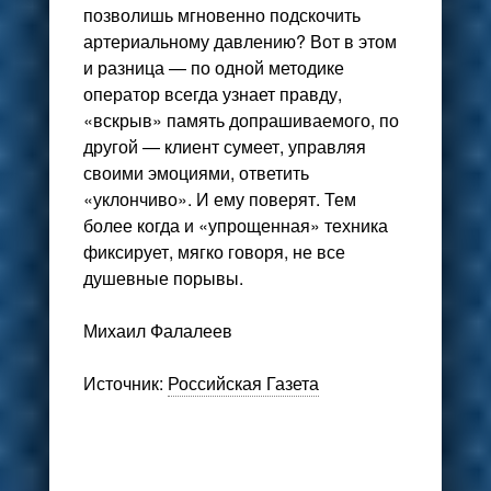
позволишь мгновенно подскочить
артериальному давлению? Вот в этом
и разница — по одной методике
оператор всегда узнает правду,
«вскрыв» память допрашиваемого, по
другой — клиент сумеет, управляя
своими эмоциями, ответить
«уклончиво». И ему поверят. Тем
более когда и «упрощенная» техника
фиксирует, мягко говоря, не все
душевные порывы.
Михаил Фалалеев
Источник:
Российская Газета