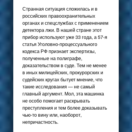
Странная ситуация сложилась и в
российских правоохранительных
органах и спецслужбах с применением
детектора лжи. В нашей стране этот
прибор используют уже 33 года, а 57-я
статья Уголовно-процессуального
кодекса РФ признает экспертизы,
полученные на полиграфе,
доказательством в суде. Тем не менее
в иных милицейских, прокурорских и
судейских кругах бытует мнение, что
такие исследования — не самый
главный аргумент. Мол, эта машинка
не особо помогает раскрывать
преступления и тем более доказывать
чью-то вину или, наоборот,
непричастность.