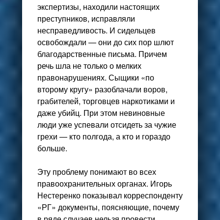
экспертизы, находили настоящих
преступников, исправляли
несправедливость. И сидельцев
освобождали — они до сих пор шлют
благодарственные письма. Причем
речь шла не только о мелких
правонарушениях. Сыщики «по
второму кругу» разоблачали воров,
грабителей, торговцев наркотиками и
даже убийц. При этом невиновные
люди уже успевали отсидеть за чужие
грехи — кто полгода, а кто и гораздо
больше.
Эту проблему понимают во всех
правоохранительных органах. Игорь
Нестеренко показывал корреспонденту
«РГ» документы, поясняющие, почему
в ряде случаев нельзя провести