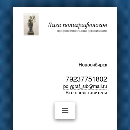
Новосибирск
79237751802
polygraf_sib@mail.ru
Все представители