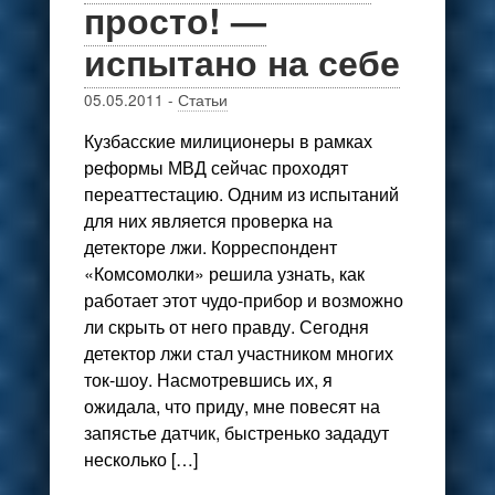
просто! —
испытано на себе
05.05.2011
-
Статьи
Кузбасские милиционеры в рамках
реформы МВД сейчас проходят
переаттестацию. Одним из испытаний
для них является проверка на
детекторе лжи. Корреспондент
«Комсомолки» решила узнать, как
работает этот чудо-прибор и возможно
ли скрыть от него правду. Сегодня
детектор лжи стал участником многих
ток-шоу. Насмотревшись их, я
ожидала, что приду, мне повесят на
запястье датчик, быстренько зададут
несколько […]