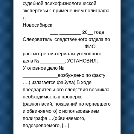
судебной психофизиологической
экспертизы с применением полиграфа
г.
Новосибирск
___ ________ 20__ года
Следователь следственного отдела по
_______________________ФИО,
рассмотрев материалы уголовного
дела № _________, УСТАНОВИЛ:
Уголовное дело №
_____________возбуждено по факту
….( излагается фабула) В ходе
предварительного следствия возникла
необходимость в проверке
(разногласий, показаний потерпевшего
и обвиняемого) с использованием
полиграфа …(обвиняемого,
подозреваемого, […]