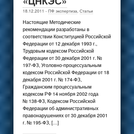
«ЦНКЭС»
18.12.2011
-
ПФ экспертиза
,
Статьи
Настоящие Методические
рекомендации разработаны в
соответствии Конституцией Российской
Федерации от 12 декабря 1993 г.,
Трудовым кодексом Российской
Федерации от 30 декабря 2001 г. №
197-ФЗ, Уголовно-процессуальным
кодексом Российской Федерации от 18
декабря 2001 г. № 174-ФЗ,
Гражданским процессуальным
кодексом РФ 14 ноября 2002 года
№ 138-ФЗ, Кодексом Российской
Федерации об административных
правонарушениях от 30 декабря 2001
г. № 195-ФЗ, […]