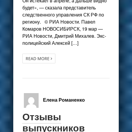
Он истекает в апреле, а дальше видно
будет», — сказала представитель
следственного управления СК РФ по
региону. © РИА Новости. Павел
Комаров НОВОСИБИРСК, 19 мар —
РИА Новости, Дмитрий Михалев. Экс-
полицейский Алексей […]
READ MORE
Елена Романенко
Отзывы
выпускников