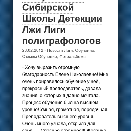
Сибирской
Школы Детекции
Лжи Лиги
полиграфологов
23.02.2012
-
Новости Лиги
,
Обучение
,
Отзывы Обучение
,
Фотоальбомы
«Хочу выразить огромную
благодарность Елене Николаевне! Мне
очень понравилось обучение у неё,
прекрасный преподаватель, давала
знания, о которых я давно мечтала.
Процесс обучения был на высшем
уровне! Умная, грамотная, порядочная.
Преподаватель высшего уровня.
Очень много узнала, открыла для
себя….. Спасибо огромное!!! Желание