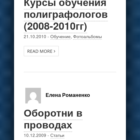
Курсы обучения
полиграфологов
(2008-2010гг)
21.10.2010
-
Обучение
,
Фотоальбомы
READ MORE
Елена Романенко
Оборотни в
проводах
10.12.2009
-
Статьи