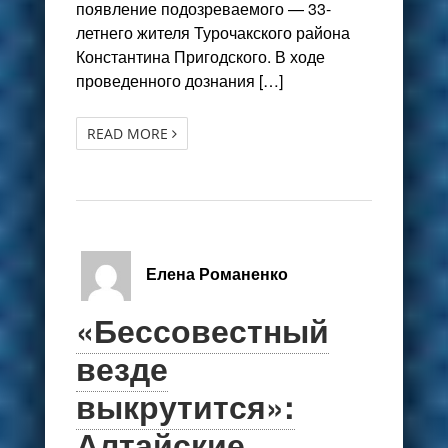
появление подозреваемого — 33-
летнего жителя Турочакского района
Константина Пригодского. В ходе
проведенного дознания […]
READ MORE
Елена Романенко
«Бессовестный
везде
выкрутится»:
Алтайские