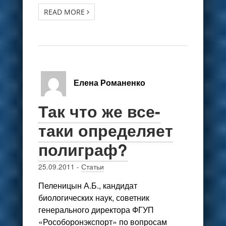
READ MORE
Елена Романенко
Так что же все-
таки определяет
полиграф?
25.09.2011
-
Статьи
Пеленицын А.Б., кандидат
биологических наук, советник
генерального директора ФГУП
«Рособоронэкспорт» по вопросам