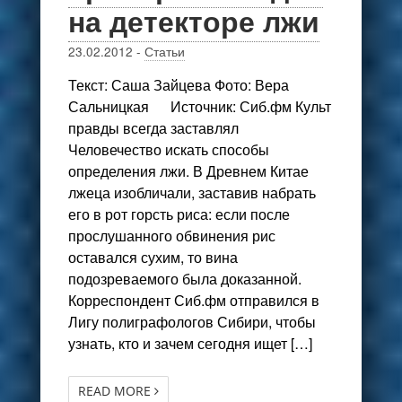
на детекторе лжи
23.02.2012
-
Статьи
Текст: Саша Зайцева Фото: Вера
Сальницкая Источник: Сиб.фм Культ
правды всегда заставлял
Человечество искать способы
определения лжи. В Древнем Китае
лжеца изобличали, заставив набрать
его в рот горсть риса: если после
прослушанного обвинения рис
оставался сухим, то вина
подозреваемого была доказанной.
Корреспондент Сиб.фм отправился в
Лигу полиграфологов Сибири, чтобы
узнать, кто и зачем сегодня ищет […]
READ MORE