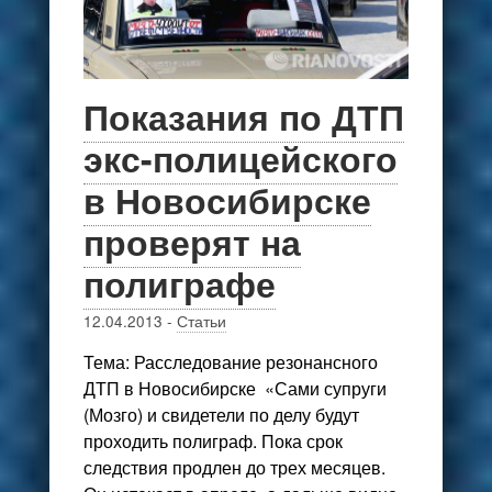
Показания по ДТП
экс-полицейского
в Новосибирске
проверят на
полиграфе
12.04.2013
-
Статьи
Тема: Расследование резонансного
ДТП в Новосибирске «Сами супруги
(Мозго) и свидетели по делу будут
проходить полиграф. Пока срок
следствия продлен до трех месяцев.