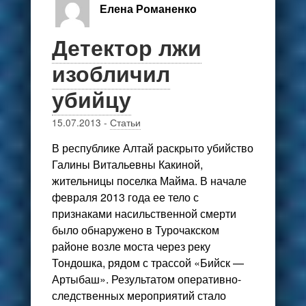
Елена Романенко
Детектор лжи
изобличил
убийцу
15.07.2013
-
Статьи
В республике Алтай раскрыто убийство
Галины Витальевны Какиной,
жительницы поселка Майма. В начале
февраля 2013 года ее тело с
признаками насильственной смерти
было обнаружено в Турочакском
районе возле моста через реку
Тондошка, рядом с трассой «Бийск —
Артыбаш». Результатом оперативно-
следственных мероприятий стало