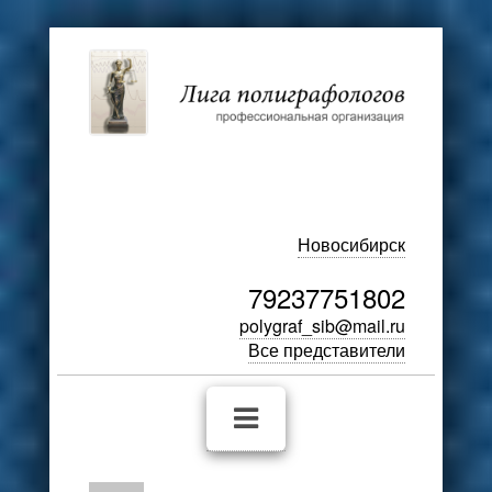
Новосибирск
79237751802
polygraf_sib@mail.ru
Все представители