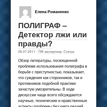
Елена Романенко
ПОЛИГРАФ –
Детектор лжи или
правды?
06.07.2011
-
ПФ экспертиза
,
Статьи
Обзор литературы, посвященной
проблеме использования полиграфа в
борьбе с преступностью, показывает,
что суждения как сторонников, так и
противников подобной практики
зачастую умозрительны. В ходе
дискуссии чаще всего обсуждаются
научные, технические и нравственные
аспекты проблемы без учета реалий