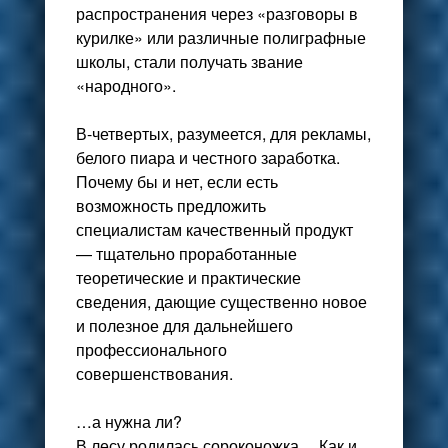
распространения через «разговоры в
курилке» или различные полиграфные
школы, стали получать звание
«народного».
В-четвертых, разумеется, для рекламы,
белого пиара и честного заработка.
Почему бы и нет, если есть
возможность предложить
специалистам качественный продукт
— тщательно проработанные
теоретические и практические
сведения, дающие существенно новое
и полезное для дальнейшего
профессионального
совершенствования.
…а нужна ли?
В лесу родилась сороконожка… Как и