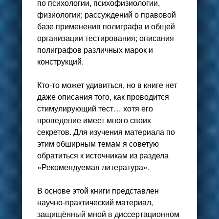
по психологии, психофизиологии,
физиологии; рассуждений о
правовой
базе применения полиграфа
и общей
организации тестирования; описания
полиграф
ов различных марок и
конструкций.
Кто-то может удивиться, но в книге нет
даже описания того, как проводится
стимулирующий тест… хотя его
проведение имеет много своих
секретов. Для изучения материала по
этим обширным темам я советую
обратиться к источникам из раздела
«Рекомендуемая литература».
В основе этой книги представлен
научно-практический материал,
защищённый мной в диссертационном