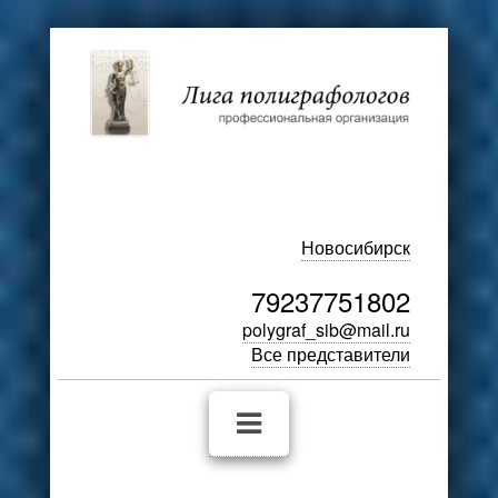
Новосибирск
79237751802
polygraf_sib@mail.ru
Все представители