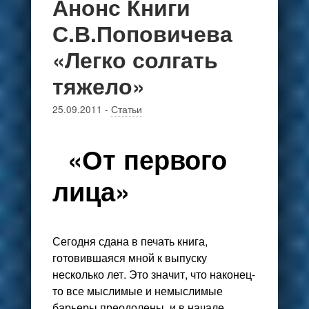
Анонс Книги
С.В.Поповичева
«Легко солгать
тяжело»
25.09.2011
-
Статьи
«От первого
лица»
Сегодня сдана в печать книга,
готовившаяся мной к выпуску
несколько лет. Это значит, что наконец-
то все мыслимые и немыслимые
барьеры преодолены, и в начале