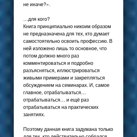
не иначе?».
…для кого?
Книга принципиально никоим образом
не предназначена для тех, кто думает
самостоятельно освоить профессию. В
ней изложено лишь то основное, что
потом должно много раз
комментироваться и подробно
разъясняться, иллюстрироваться
живыми примерами и закрепляться
обсуждением на семинарах. И, самое
главное, отрабатываться…
отрабатываться… и ещё раз
отрабатываться на практических
занятиях.
Поэтому данная книга задумана только
для тех, кто действительно собрался