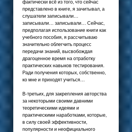
фактически всё из того, что сейчас
представлено в книге, я зачитывал, а
слушатели записывали…
записывали… записывали… Сейчас,
предполагая использование книги как
учебного пособия, я рассчитываю
значительно облегчить процесс
передачи знаний, высвобождая
драгоценное время на отработку
практических навыков тестирования.
Ради получения которых, собственно,
ко мне и приходят учиться…
В-третьих, для закрепления авторства
за некоторыми своими давними
теоретическими идеями и
практическими наработками, которые,
в силу своей эффективности,
популярности и неофициального