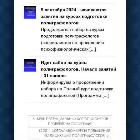
9 сентября 2024 - начинаются
занятия на курсах подготовки
полиграфологов
Продолжается набор на курсы
подготовки полиграфологов
(специалистов по проведению
психофизиологических [...]
Идет набор на курсы
полиграфологов. Начало занятий
- 31 января
Информируем о продолжении
набора на Полный курс подготовки
полиграфологов (Программа [...]
МВД: ПОТЕНЦИАЛЬНЫХ КОРРУПЦИОНЕРОВ
ПРОВЕРЯТ НА ПОЛИГРАФЕ
12.2011 ФОТОАЛЬБОМ КУРСЫ ПОВЫШЕНИЯ
КВАЛИФИКАЦИИ ПОЛИГРАФОЛОГОВ