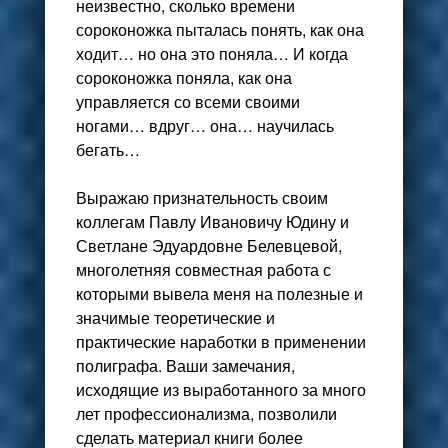
неизвестно, сколько времени
сороконожка пыталась понять, как она
ходит… но она это поняла… И когда
сороконожка поняла, как она
управляется со всеми своими
ногами… вдруг… она… научилась
бегать…
Выражаю признательность своим
коллегам Павлу Ивановичу Юдину и
Светлане Эдуардовне Белевцевой,
многолетняя совместная работа с
которыми вывела меня на полезные и
значимые теоретические и
практические наработки в применении
полиграфа. Ваши замечания,
исходящие из выработанного за много
лет профессионализма, позволили
сделать материал книги более