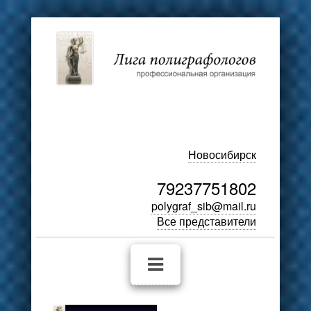
Новосибирск
79237751802
polygraf_sib@mail.ru
Все представители