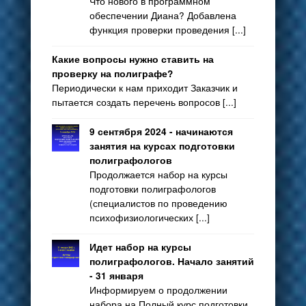
Что нового в программном
обеспечении Диана? Добавлена
функция проверки проведения [...]
Какие вопросы нужно ставить на
проверку на полиграфе?
Периодически к нам приходит Заказчик и
пытается создать перечень вопросов [...]
9 сентября 2024 - начинаются
занятия на курсах подготовки
полиграфологов
Продолжается набор на курсы
подготовки полиграфологов
(специалистов по проведению
психофизиологических [...]
Идет набор на курсы
полиграфологов. Начало занятий
- 31 января
Информируем о продолжении
набора на Полный курс подготовки