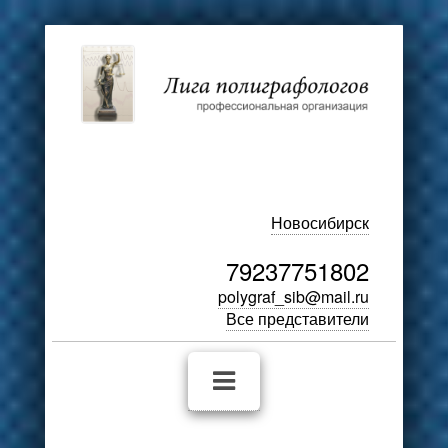
Новосибирск
79237751802
polygraf_sib@mail.ru
Все представители