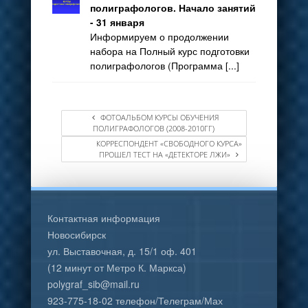
полиграфологов. Начало занятий
- 31 января
Информируем о продолжении
набора на Полный курс подготовки
полиграфологов (Программа [...]
ФОТОАЛЬБОМ КУРСЫ ОБУЧЕНИЯ
ПОЛИГРАФОЛОГОВ (2008-2010ГГ)
КОРРЕСПОНДЕНТ «СВОБОДНОГО КУРСА»
ПРОШЕЛ ТЕСТ НА «ДЕТЕКТОРЕ ЛЖИ»
Контактная информация
Новосибирск
ул. Выставочная, д. 15/1 оф. 401
(12 минут от Метро К. Маркса)
polygraf_sib@mail.ru
923-775-18-02 телефон/Телеграм/Мах