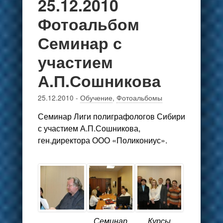
25.12.2010
Фотоальбом
Семинар с
участием
А.П.Сошникова
25.12.2010
-
Обучение
,
Фотоальбомы
Семинар Лиги полиграфологов Сибири
с участием А.П.Сошникова,
ген.директора ООО «Поликониус».
Семинар
Курсы