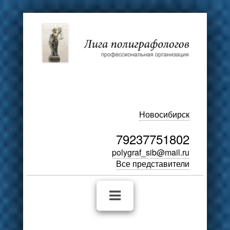
Новосибирск
79237751802
polygraf_sib@mail.ru
Все представители