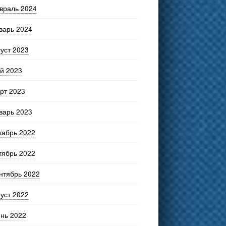
враль 2024
варь 2024
густ 2023
й 2023
рт 2023
варь 2023
кабрь 2022
тябрь 2022
нтябрь 2022
густ 2022
нь 2022