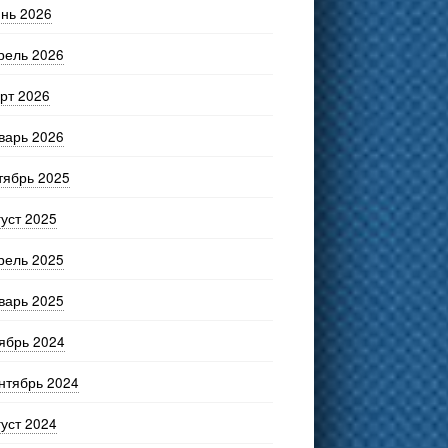
нь 2026
рель 2026
рт 2026
варь 2026
тябрь 2025
густ 2025
рель 2025
варь 2025
ябрь 2024
нтябрь 2024
густ 2024