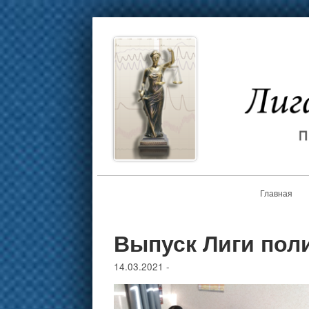
Главная
Выпуск Лиги пол
14.03.2021
-