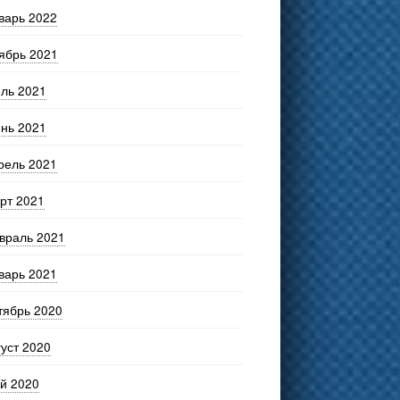
варь 2022
ябрь 2021
ль 2021
нь 2021
рель 2021
рт 2021
враль 2021
варь 2021
тябрь 2020
густ 2020
й 2020