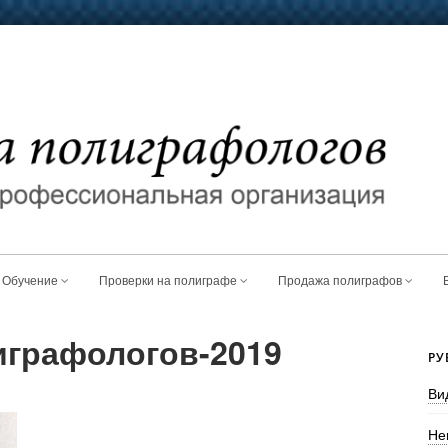
Обучение
Проверки на полиграфе
Продажа полиграфов
играфологов-2019
РУ
Ви
Не