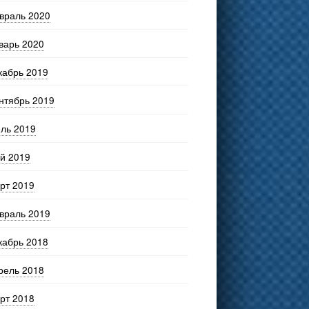
враль 2020
варь 2020
кабрь 2019
нтябрь 2019
ль 2019
й 2019
рт 2019
враль 2019
кабрь 2018
рель 2018
рт 2018