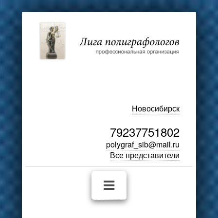
Новосибирск
79237751802
polygraf_sib@mail.ru
Все представители