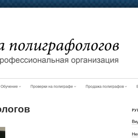
Обучение
Проверки на полиграфе
Продажа полиграфов
ологов
РУ
Ви
Не