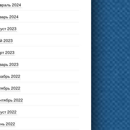
враль 2024
варь 2024
густ 2023
й 2023
рт 2023
варь 2023
кабрь 2022
тябрь 2022
нтябрь 2022
густ 2022
нь 2022