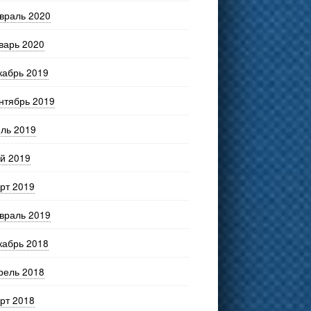
враль 2020
варь 2020
кабрь 2019
нтябрь 2019
ль 2019
й 2019
рт 2019
враль 2019
кабрь 2018
рель 2018
рт 2018