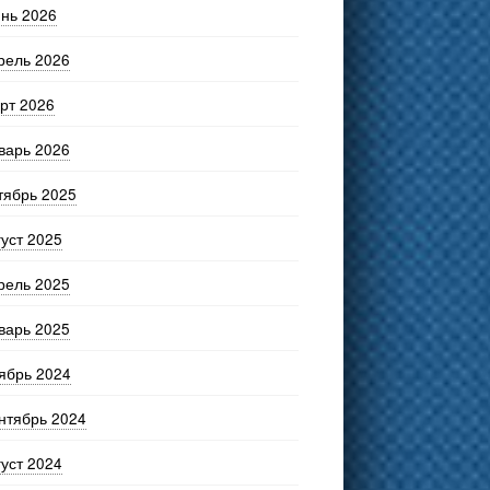
нь 2026
рель 2026
рт 2026
варь 2026
тябрь 2025
густ 2025
рель 2025
варь 2025
ябрь 2024
нтябрь 2024
густ 2024