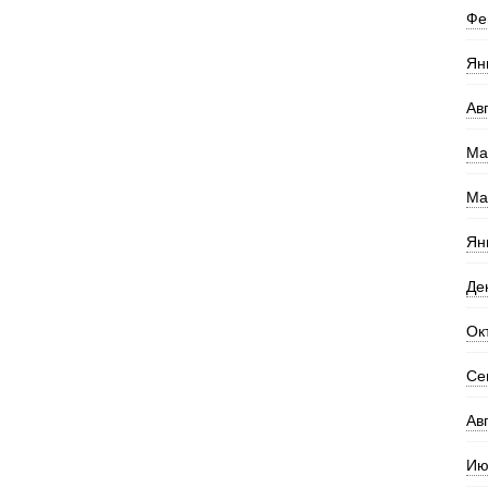
Фе
Ян
Ав
Ма
Ма
Ян
Де
Ок
Се
Ав
Ию