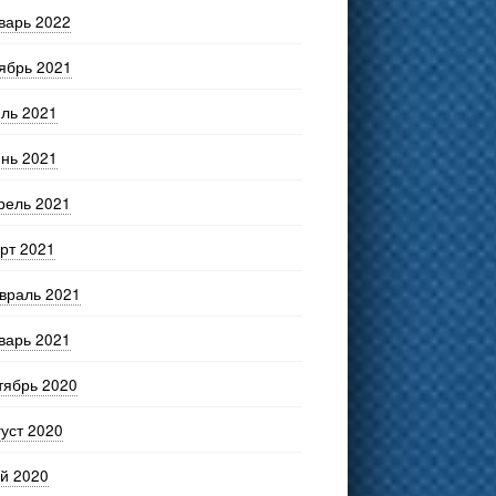
варь 2022
ябрь 2021
ль 2021
нь 2021
рель 2021
рт 2021
враль 2021
варь 2021
тябрь 2020
густ 2020
й 2020