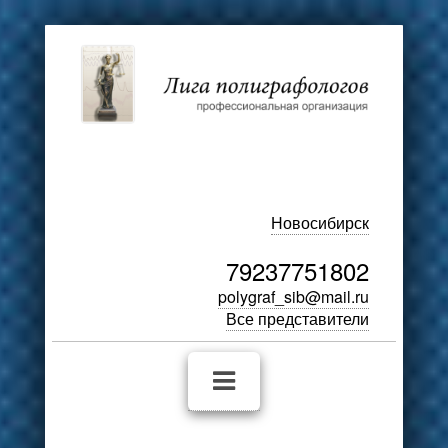
Новосибирск
79237751802
polygraf_sib@mail.ru
Все представители