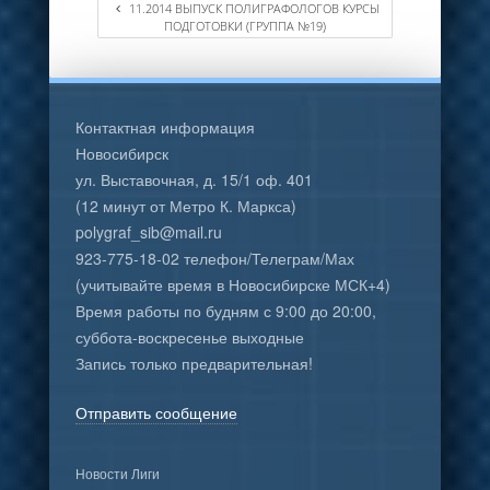
11.2014 ВЫПУСК ПОЛИГРАФОЛОГОВ КУРСЫ
ПОДГОТОВКИ (ГРУППА №19)
Контактная информация
Новосибирск
ул. Выставочная, д. 15/1 оф. 401
(12 минут от Метро К. Маркса)
polygraf_sib@mail.ru
923-775-18-02 телефон/Телеграм/Мах
(учитывайте время в Новосибирске МСК+4)
Время работы по будням с 9:00 до 20:00,
суббота-воскресенье выходные
Запись только предварительная!
Отправить сообщение
Новости Лиги