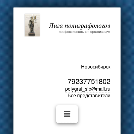
Новосибирск
79237751802
polygraf_sib@mail.ru
Все представители