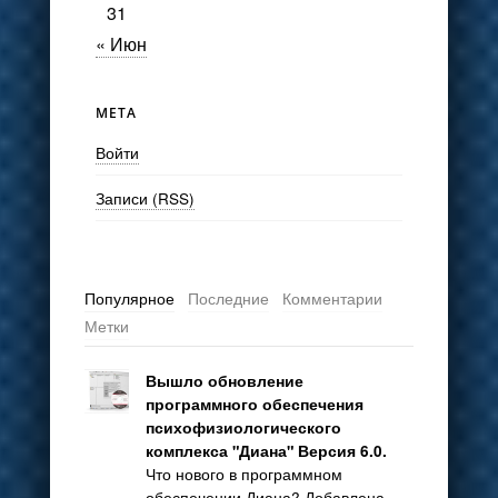
31
« Июн
МЕТА
Войти
Записи (RSS)
Популярное
Последние
Комментарии
Метки
Вышло обновление
программного обеспечения
психофизиологического
комплекса "Диана" Версия 6.0.
Что нового в программном
обеспечении Диана? Добавлена