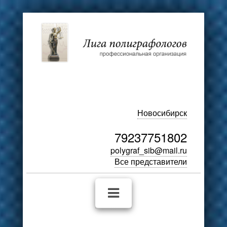
Новосибирск
79237751802
polygraf_sib@mail.ru
Все представители