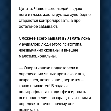
Цитата: Чаще всего людей выдают
ноги и глаза: жесты рук все худо-бедно
стараются контролировать, а про
остальное забывают.
Сложнее всего бывает выявлять ложь
у аудиалов: люди этого психотипа
чрезвычайно скованы и внешне
малоэмоциональны.
— Оперативники поднаторели в
определении явных признаков: ага,
покраснел, позевывает, вертится –
точно причастен! В задачи
полиграфолога входит фиксировать
все проявления, возвращаться к ним и
определять точно, почему они
возникают.