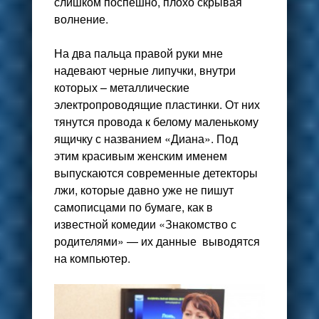
слишком поспешно, плохо скрывая
волнение.
На два пальца правой руки мне
надевают черные липучки, внутри
которых – металлические
электропроводящие пластинки. От них
тянутся провода к белому маленькому
ящичку с названием «Диана». Под
этим красивым женским именем
выпускаются современные детекторы
лжи, которые давно уже не пишут
самописцами по бумаге, как в
известной комедии «Знакомство с
родителями» — их данные выводятся
на компьютер.