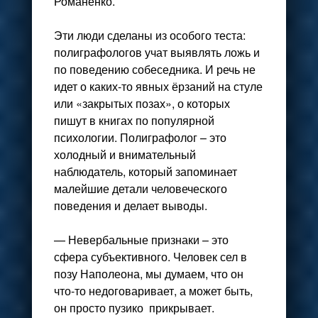
Романенко.
Эти люди сделаны из особого теста:
полиграфологов учат выявлять ложь и
по поведению собеседника. И речь не
идет о каких-то явных ёрзаний на стуле
или «закрытых позах», о которых
пишут в книгах по популярной
психологии. Полиграфолог – это
холодный и внимательный
наблюдатель, который запоминает
малейшие детали человеческого
поведения и делает выводы.
— Невербальные признаки – это
сфера субъективного. Человек сел в
позу Наполеона, мы думаем, что он
что-то недоговаривает, а может быть,
он просто пузико прикрывает.