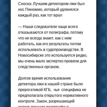
Сноска: Лучшим детектором лжи был
нос Пиноккио, который удлинялся
каждый раз, как тот врал
— Наши следователи чаще всего
отказываются от полиграфа, потому
что не всегда знают, как с ним
работать, как его результаты потом
использовать в судопроизводстве. В
Новосибирске это используется редко,
мы очень мало экспертиз провели для
следственных органов.
Долгое время использование
детектора лжи в нашей стране было
прерогативой КГБ, чья специфика не
предполагала открытого нормативного
контроля. Закон, разрешающий
использование полиграфа в