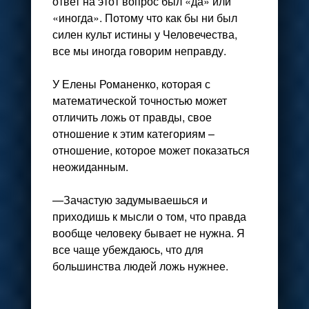
ответ на этот вопрос был «да» или
«иногда». Потому что как бы ни был
силен культ истины у Человечества,
все мы иногда говорим неправду.
У Елены Романенко, которая с
математической точностью может
отличить ложь от правды, свое
отношение к этим категориям –
отношение, которое может показаться
неожиданным.
—Зачастую задумываешься и
приходишь к мысли о том, что правда
вообще человеку бывает не нужна. Я
все чаще убеждаюсь, что для
большинства людей ложь нужнее.