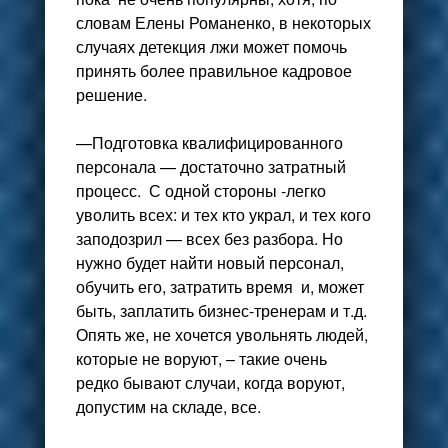
словам Елены Романенко, в некоторых
случаях детекция лжи может помочь
принять более правильное кадровое
решение.
—Подготовка квалифицированного
персонала — достаточно затратный
процесс. С одной стороны -легко
уволить всех: и тех кто украл, и тех кого
заподозрил — всех без разбора. Но
нужно будет найти новый персонал,
обучить его, затратить время и, может
быть, заплатить бизнес-тренерам и т.д.
Опять же, не хочется увольнять людей,
которые не воруют, – такие очень
редко бывают случаи, когда воруют,
допустим на складе, все.