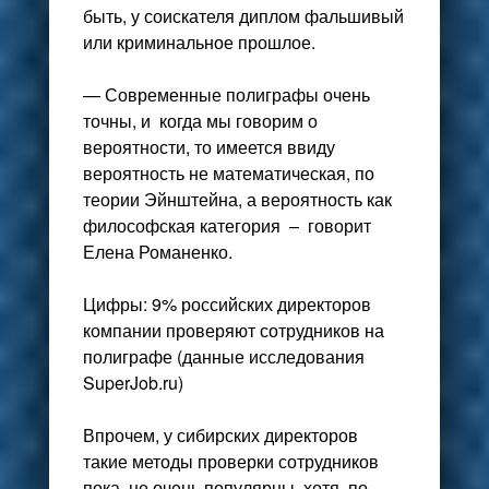
быть, у соискателя диплом фальшивый
или криминальное прошлое.
— Современные полиграфы очень
точны, и когда мы говорим о
вероятности, то имеется ввиду
вероятность не математическая, по
теории Эйнштейна, а вероятность как
философская категория – говорит
Елена Романенко.
Цифры: 9% российских директоров
компании проверяют сотрудников на
полиграфе (данные исследования
SuperJob.ru)
Впрочем, у сибирских директоров
такие методы проверки сотрудников
пока не очень популярны, хотя, по