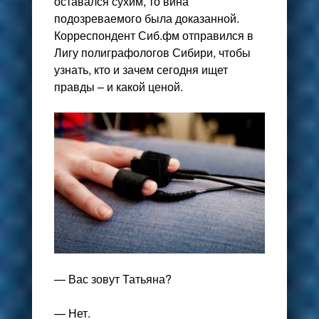
оставался сухим, то вина
подозреваемого была доказанной.
Корреспондент Сиб.фм отправился в
Лигу полиграфологов Сибири, чтобы
узнать, кто и зачем сегодня ищет
правды – и какой ценой.
— Вас зовут Татьяна?
— Нет.