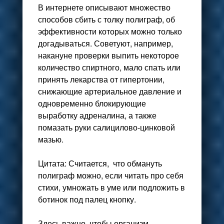
В интернете описывают множество
способов сбить с толку полиграф, об
эффективности которых можно только
догадываться. Советуют, например,
накануне проверки выпить некоторое
количество спиртного, мало спать или
принять лекарства от гипертонии,
снижающие артериальное давление и
одновременно блокирующие
выработку адреналина, а также
помазать руки салицилово-цинковой
мазью.
Цитата: Считается, что обмануть
полиграф можно, если читать про себя
стихи, умножать в уме или подложить в
ботинок под палец кнопку
.
Здесь важно, чтобы организм