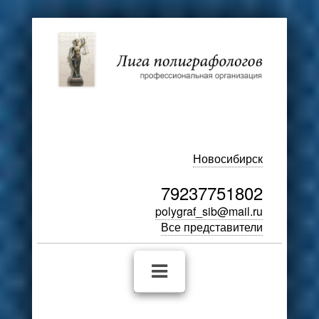
Новосибирск
79237751802
polygraf_sib@mail.ru
Все представители