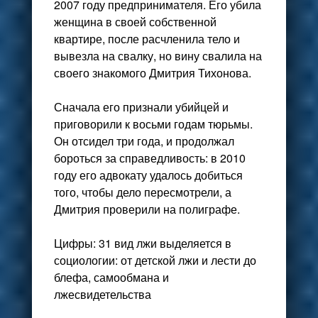
2007 году предпринимателя. Его убила
женщина в своей собственной
квартире, после расчленила тело и
вывезла на свалку, но вину свалила на
своего знакомого Дмитрия Тихонова.
Сначала его признали убийцей и
приговорили к восьми годам тюрьмы.
Он отсидел три года, и продолжал
бороться за справедливость: в 2010
году его адвокату удалось добиться
того, чтобы дело пересмотрели, а
Дмитрия проверили на полиграфе.
Цифры: 31 вид лжи выделяется в
социологии: от детской лжи и лести до
блефа, самообмана и
лжесвидетельства