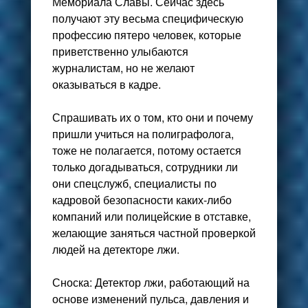
Мемориала Славы. Сейчас здесь
получают эту весьма специфическую
профессию пятеро человек, которые
приветственно улыбаются
журналистам, но не желают
оказываться в кадре.
Спрашивать их о том, кто они и почему
пришли учиться на полиграфолога,
тоже не полагается, потому остается
только догадываться, сотрудники ли
они спецслужб, специалисты по
кадровой безопасности каких-либо
компаний или полицейские в отставке,
желающие заняться частной проверкой
людей на детекторе лжи.
Сноска: Детектор лжи, работающий на
основе изменений пульса, давления и