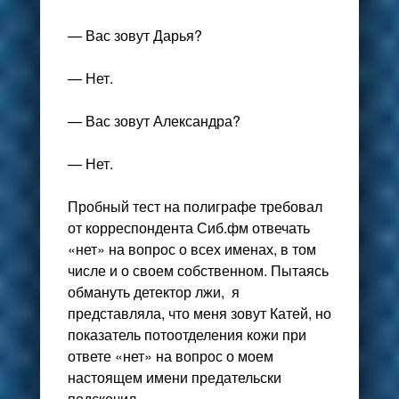
— Вас зовут Дарья?
— Нет.
— Вас зовут Александра?
— Нет.
Пробный тест на полиграфе требовал
от корреспондента Сиб.фм отвечать
«нет» на вопрос о всех именах, в том
числе и о своем собственном. Пытаясь
обмануть детектор лжи, я
представляла, что меня зовут Катей, но
показатель потоотделения кожи при
ответе «нет» на вопрос о моем
настоящем имени предательски
подскочил.