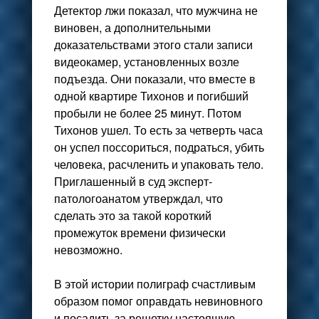
Детектор лжи показал, что мужчина не
виновен, а дополнительными
доказательствами этого стали записи
видеокамер, установленных возле
подъезда. Они показали, что вместе в
одной квартире Тихонов и погибший
пробыли не более 25 минут. Потом
Тихонов ушел. То есть за четверть часа
он успел поссориться, подраться, убить
человека, расчленить и упаковать тело.
Приглашенный в суд эксперт-
патологоанатом утверждал, что
сделать это за такой короткий
промежуток времени физически
невозможно.
В этой истории полиграф счастливым
образом помог оправдать невиновного
и посадить за решетку настоящую