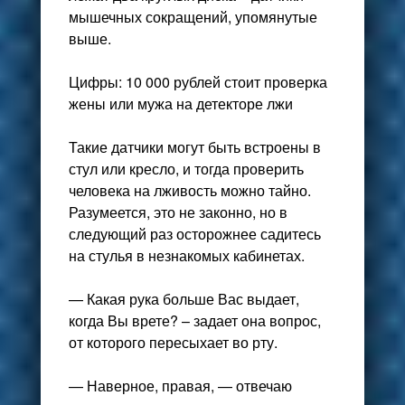
мышечных сокращений, упомянутые
выше.
Цифры: 10 000 рублей стоит проверка
жены или мужа на детекторе лжи
Такие датчики могут быть встроены в
стул или кресло, и тогда проверить
человека на лживость можно тайно.
Разумеется, это не законно, но в
следующий раз осторожнее садитесь
на стулья в незнакомых кабинетах.
— Какая рука больше Вас выдает,
когда Вы врете? – задает она вопрос,
от которого пересыхает во рту.
— Наверное, правая, — отвечаю