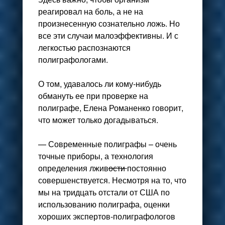
реагировал на боль, а не на
произнесенную сознательно ложь. Но
все эти случаи малоэффективны. И с
легкостью распознаются
полиграфологами.
О том, удавалось ли кому-нибудь
обмануть ее при проверке на
полиграфе, Елена Романенко говорит,
что может только догадываться.
— Современные полиграфы – очень
точные приборы, а технология
определения лжив
ости
постоянно
совершенствуется. Несмотря на то, что
мы на тридцать отстали от США по
использованию полиграфа, оценки
хороших экспертов-полиграфологов