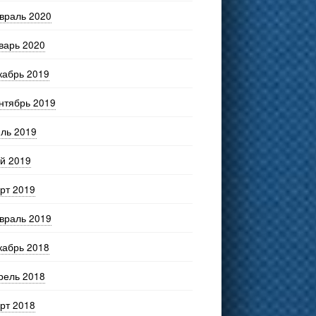
враль 2020
варь 2020
кабрь 2019
нтябрь 2019
ль 2019
й 2019
рт 2019
враль 2019
кабрь 2018
рель 2018
рт 2018