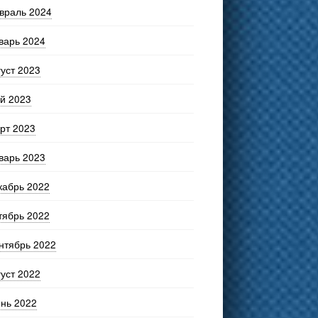
враль 2024
варь 2024
густ 2023
й 2023
рт 2023
варь 2023
кабрь 2022
тябрь 2022
нтябрь 2022
густ 2022
нь 2022