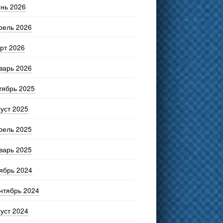
нь 2026
рель 2026
рт 2026
варь 2026
тябрь 2025
густ 2025
рель 2025
варь 2025
ябрь 2024
нтябрь 2024
густ 2024