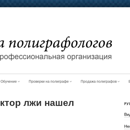
Обучение
Проверки на полиграфе
Продажа полиграфов
ектор лжи нашел
РУ
Ви
Не