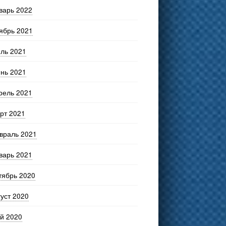
варь 2022
ябрь 2021
ль 2021
нь 2021
рель 2021
рт 2021
враль 2021
варь 2021
тябрь 2020
густ 2020
й 2020