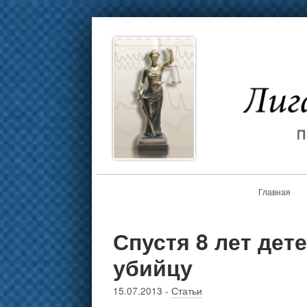
Главная
Спустя 8 лет дет
убийцу
15.07.2013
-
Статьи