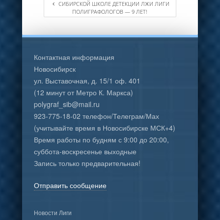
СИБИРСКОЙ ШКОЛЕ ДЕТЕКЦИИ ЛЖИ ЛИГИ
ПОЛИГРАФОЛОГОВ — 9 ЛЕТ!
Контактная информация
Новосибирск
ул. Выставочная, д. 15/1 оф. 401
(12 минут от Метро К. Маркса)
polygraf_sib@mail.ru
923-775-18-02 телефон/Телеграм/Мах
(учитывайте время в Новосибирске МСК+4)
Время работы по будням с 9:00 до 20:00,
суббота-воскресенье выходные
Запись только предварительная!
Отправить сообщение
Новости Лиги