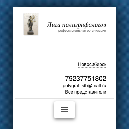
Новосибирск
79237751802
polygraf_sib@mail.ru
Все представители