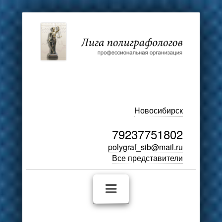
Новосибирск
79237751802
polygraf_sib@mail.ru
Все представители