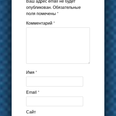
Ваш адрес email не будет
опубликован.
Обязательные
поля помечены
*
Комментарий
*
Имя
*
Email
*
Сайт