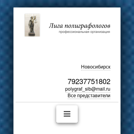
Новосибирск
79237751802
polygraf_sib@mail.ru
Все представители