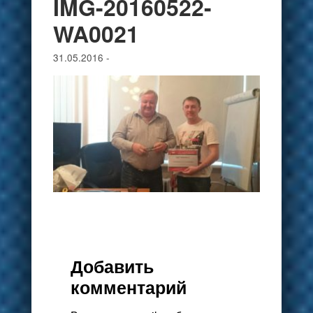
IMG-20160522-
WA0021
31.05.2016
-
Добавить
комментарий