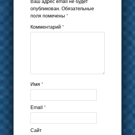
Ваш адрес email не будет
опубликован.
Обязательные
поля помечены
*
Комментарий
*
Имя
*
Email
*
Сайт