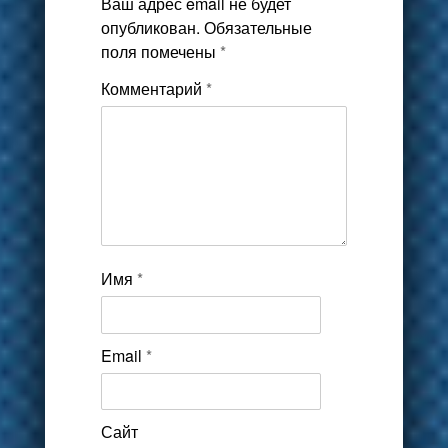
Ваш адрес email не будет
опубликован.
Обязательные
поля помечены
*
Комментарий
*
Имя
*
Email
*
Сайт