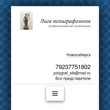
Новосибирск
79237751802
polygraf_sib@mail.ru
Все представители