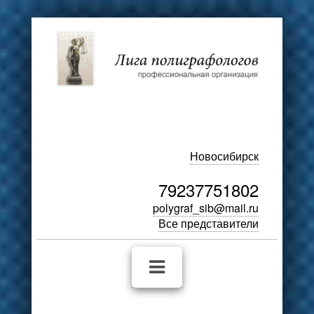
Новосибирск
79237751802
polygraf_sib@mail.ru
Все представители