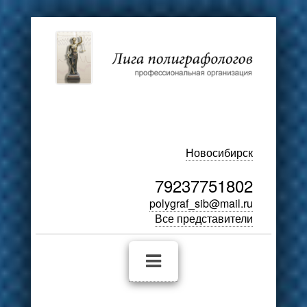
Новосибирск
79237751802
polygraf_sib@mail.ru
Все представители