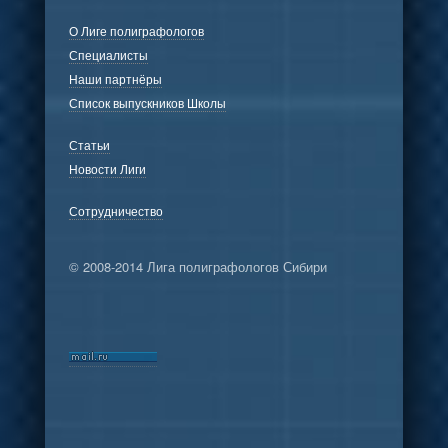
О Лиге полиграфологов
Специалисты
Наши партнёры
Список выпускников Школы
Статьи
Новости Лиги
Сотрудничество
© 2008-2014 Лига полиграфологов Сибири