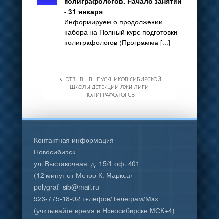
полиграфологов. Начало занятий
- 31 января
Информируем о продолжении
набора на Полный курс подготовки
полиграфологов (Программа [...]
ОТЗЫВЫ ВЫПУСКНИКОВ СИБИРСКОЙ
ШКОЛЫ ДЕТЕКЦИИ ЛЖИ ЛИГИ
ПОЛИГРАФОЛОГОВ
Контактная информация
Новосибирск
ул. Выставочная, д. 15/1 оф. 401
(12 минут от Метро К. Маркса)
polygraf_sib@mail.ru
923-775-18-02 телефон/Телеграм/Мах
(учитывайте время в Новосибирске МСК+4)