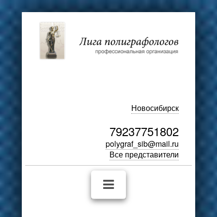
Новосибирск
79237751802
polygraf_sib@mail.ru
Все представители