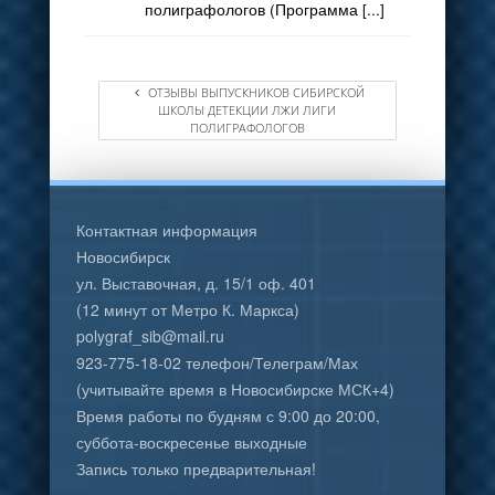
полиграфологов (Программа [...]
ОТЗЫВЫ ВЫПУСКНИКОВ СИБИРСКОЙ
ШКОЛЫ ДЕТЕКЦИИ ЛЖИ ЛИГИ
ПОЛИГРАФОЛОГОВ
Контактная информация
Новосибирск
ул. Выставочная, д. 15/1 оф. 401
(12 минут от Метро К. Маркса)
polygraf_sib@mail.ru
923-775-18-02 телефон/Телеграм/Мах
(учитывайте время в Новосибирске МСК+4)
Время работы по будням с 9:00 до 20:00,
суббота-воскресенье выходные
Запись только предварительная!