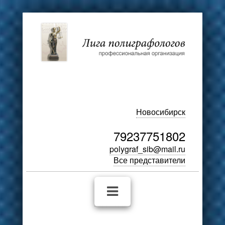
Новосибирск
79237751802
polygraf_sib@mail.ru
Все представители