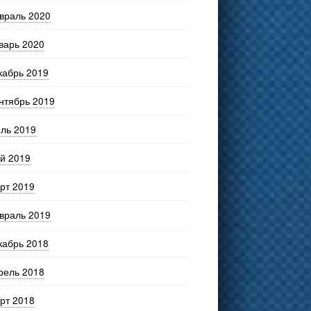
враль 2020
варь 2020
кабрь 2019
нтябрь 2019
ль 2019
й 2019
рт 2019
враль 2019
кабрь 2018
рель 2018
рт 2018