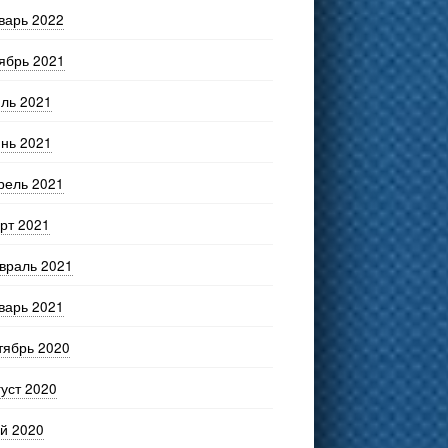
варь 2022
ябрь 2021
ль 2021
нь 2021
рель 2021
рт 2021
враль 2021
варь 2021
тябрь 2020
густ 2020
й 2020