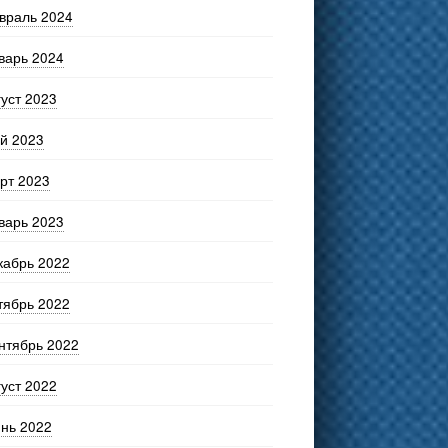
враль 2024
варь 2024
густ 2023
й 2023
рт 2023
варь 2023
кабрь 2022
тябрь 2022
нтябрь 2022
густ 2022
нь 2022