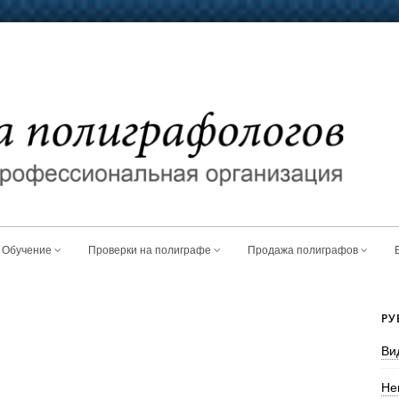
Обучение
Проверки на полиграфе
Продажа полиграфов
РУ
Ви
Не