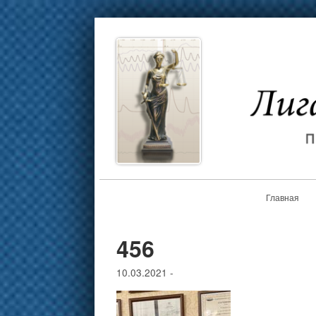
Главная
456
10.03.2021
-