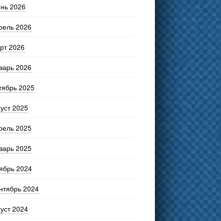
нь 2026
рель 2026
рт 2026
варь 2026
тябрь 2025
густ 2025
рель 2025
варь 2025
ябрь 2024
нтябрь 2024
густ 2024