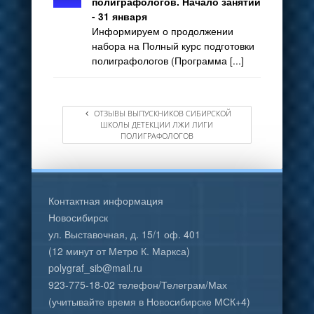
полиграфологов. Начало занятий
- 31 января
Информируем о продолжении
набора на Полный курс подготовки
полиграфологов (Программа [...]
ОТЗЫВЫ ВЫПУСКНИКОВ СИБИРСКОЙ
ШКОЛЫ ДЕТЕКЦИИ ЛЖИ ЛИГИ
ПОЛИГРАФОЛОГОВ
Контактная информация
Новосибирск
ул. Выставочная, д. 15/1 оф. 401
(12 минут от Метро К. Маркса)
polygraf_sib@mail.ru
923-775-18-02 телефон/Телеграм/Мах
(учитывайте время в Новосибирске МСК+4)