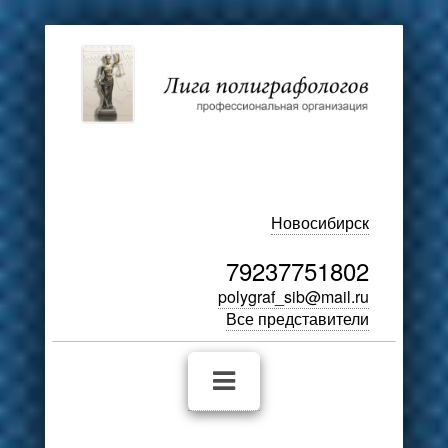
Новосибирск
79237751802
polygraf_sib@mail.ru
Все представители