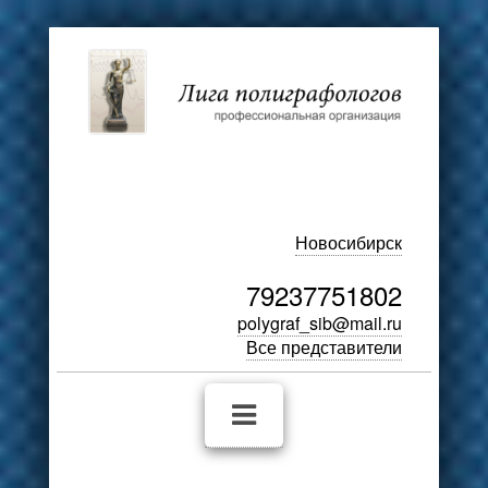
Новосибирск
79237751802
polygraf_sib@mail.ru
Все представители