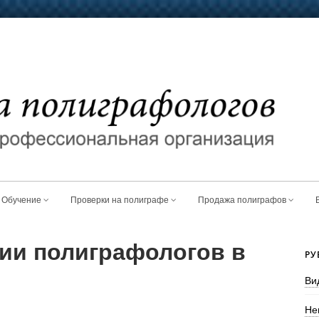
Обучение
Проверки на полиграфе
Продажа полиграфов
нии полиграфологов в
РУ
Ви
Не