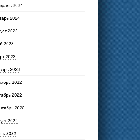
враль 2024
варь 2024
густ 2023
й 2023
рт 2023
варь 2023
кабрь 2022
тябрь 2022
нтябрь 2022
густ 2022
нь 2022