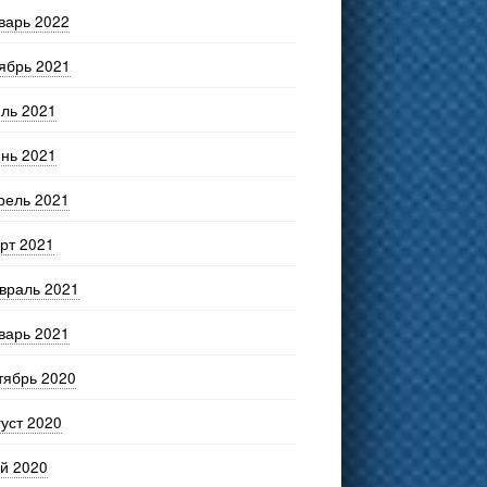
варь 2022
ябрь 2021
ль 2021
нь 2021
рель 2021
рт 2021
враль 2021
варь 2021
тябрь 2020
густ 2020
й 2020