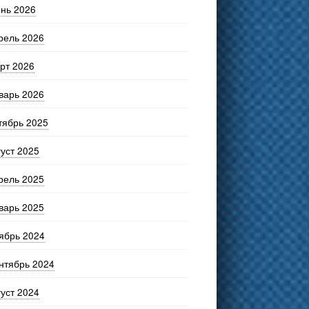
нь 2026
рель 2026
рт 2026
варь 2026
тябрь 2025
густ 2025
рель 2025
варь 2025
ябрь 2024
нтябрь 2024
густ 2024