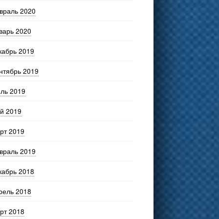
враль 2020
варь 2020
кабрь 2019
нтябрь 2019
ль 2019
й 2019
рт 2019
враль 2019
кабрь 2018
рель 2018
рт 2018