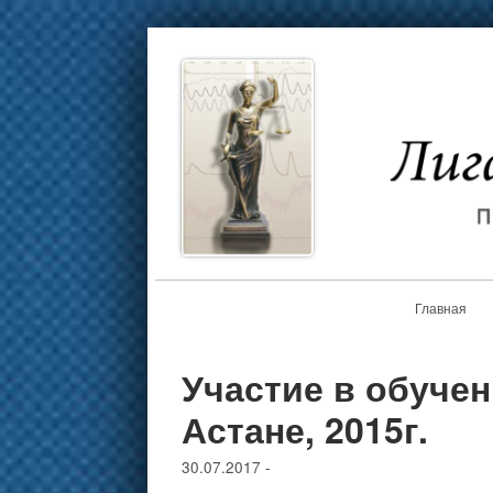
Главная
Участие в обуче
Астане, 2015г.
30.07.2017
-