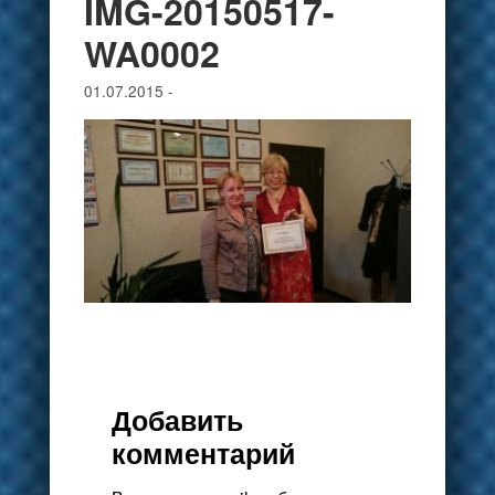
IMG-20150517-
WA0002
01.07.2015
-
Добавить
комментарий