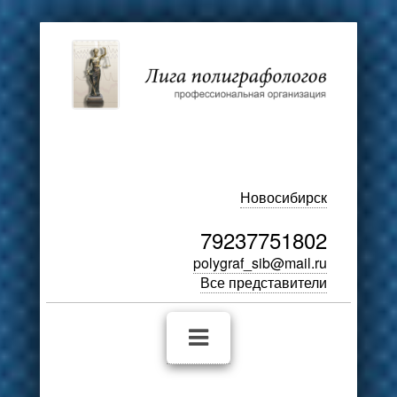
Новосибирск
79237751802
polygraf_sib@mail.ru
Все представители