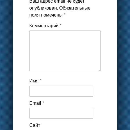
Ваш адрес email не будет
опубликован.
Обязательные
поля помечены
*
Комментарий
*
Имя
*
Email
*
Сайт