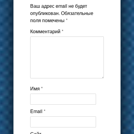
Ваш адрес email не будет
опубликован.
Обязательные
поля помечены
*
Комментарий
*
Имя
*
Email
*
Сайт