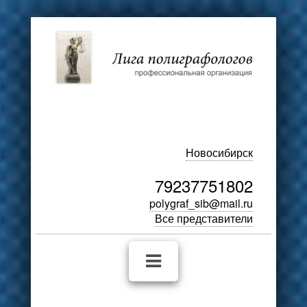
Новосибирск
79237751802
polygraf_sib@mail.ru
Все представители