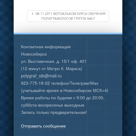
08-11.2011 ФОТОАЛЬБОМ КУРСЫ ОБУЧЕНИЯ
ПОЛИГРАФОЛОГОВ ГРУППА №6,7
Контактная информация
Новосибирск
ул. Выставочная, д. 15/1 оф. 401
(12 минут от Метро К. Маркса)
polygraf_sib@mail.ru
923-775-18-02 телефон/Телеграм/Мах
(учитывайте время в Новосибирске МСК+4)
Время работы по будням с 9:00 до 20:00,
суббота-воскресенье выходные
Запись только предварительная!
Отправить сообщение