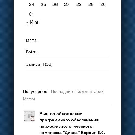
24
25
26
27
28
29
30
31
« Июн
МЕТА
Войти
Записи (RSS)
Популярное
Последние
Комментарии
Метки
Вышло обновление
программного обеспечения
психофизиологического
комплекса "Диана" Версия 6.0.