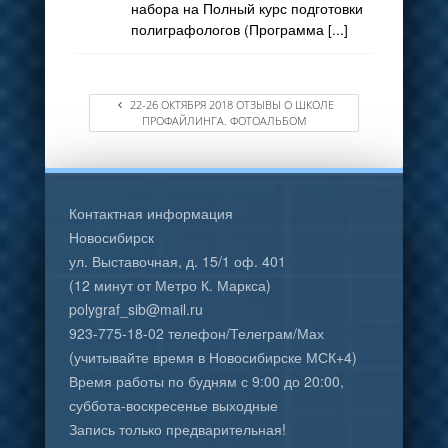
набора на Полный курс подготовки
полиграфологов (Программа [...]
22-26 ОКТЯБРЯ 2018 ОТЗЫВЫ О ШКОЛЕ
ПРОФАЙЛИНГА. ФОТОАЛЬБОМ
Контактная информация
Новосибирск
ул. Выставочная, д. 15/1 оф. 401
(12 минут от Метро К. Маркса)
polygraf_sib@mail.ru
923-775-18-02 телефон/Телеграм/Мах
(учитывайте время в Новосибирске МСК+4)
Время работы по будням с 9:00 до 20:00,
суббота-воскресенье выходные
Запись только предварительная!