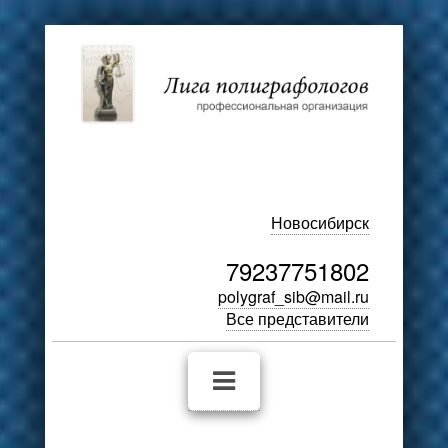
Новосибирск
79237751802
polygraf_sib@mail.ru
Все представители