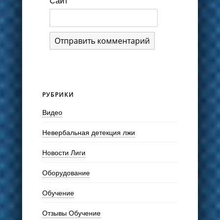
Сайт
РУБРИКИ
Видео
Невербальная детекция лжи
Новости Лиги
Оборудование
Обучение
Отзывы Обучение