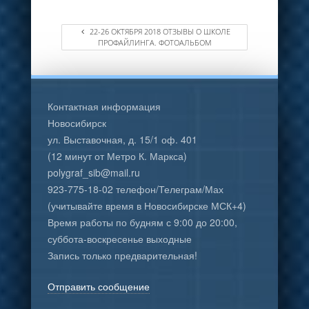
22-26 ОКТЯБРЯ 2018 ОТЗЫВЫ О ШКОЛЕ
ПРОФАЙЛИНГА. ФОТОАЛЬБОМ
Контактная информация
Новосибирск
ул. Выставочная, д. 15/1 оф. 401
(12 минут от Метро К. Маркса)
polygraf_sib@mail.ru
923-775-18-02 телефон/Телеграм/Мах
(учитывайте время в Новосибирске МСК+4)
Время работы по будням с 9:00 до 20:00,
суббота-воскресенье выходные
Запись только предварительная!
Отправить сообщение