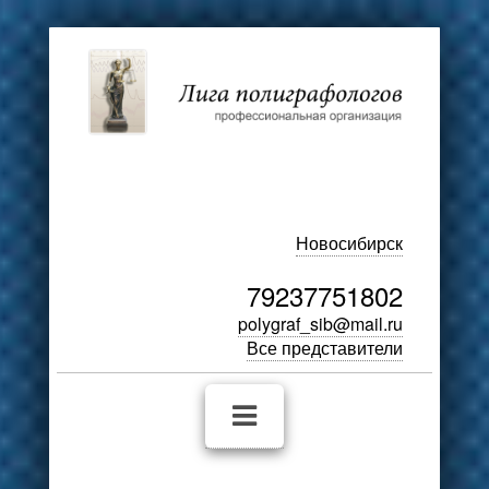
Новосибирск
79237751802
polygraf_sib@mail.ru
Все представители