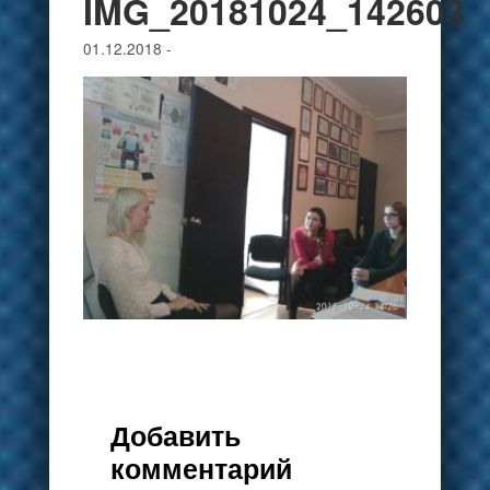
IMG_20181024_142603
01.12.2018
-
Добавить
комментарий