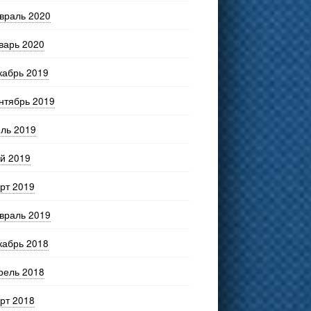
враль 2020
варь 2020
кабрь 2019
нтябрь 2019
ль 2019
й 2019
рт 2019
враль 2019
кабрь 2018
рель 2018
рт 2018