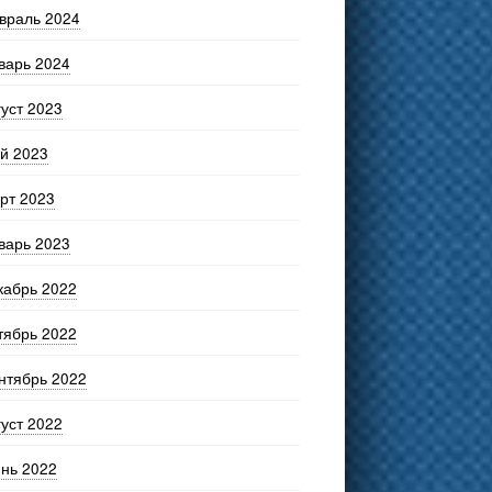
враль 2024
варь 2024
густ 2023
й 2023
рт 2023
варь 2023
кабрь 2022
тябрь 2022
нтябрь 2022
густ 2022
нь 2022