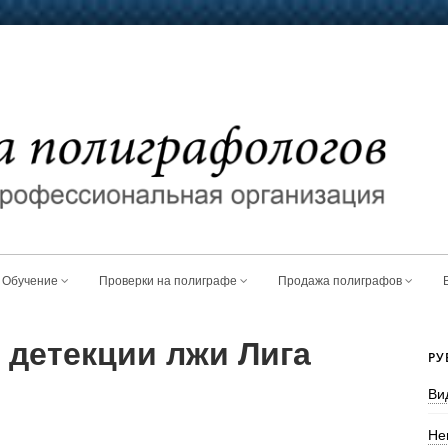
Обучение
Проверки на полиграфе
Продажа полиграфов
 детекции лжи Лига
РУ
Ви
Не