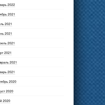
варь 2022
ябрь 2021
ль 2021
нь 2021
рель 2021
рт 2021
враль 2021
варь 2021
тябрь 2020
густ 2020
й 2020