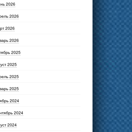
нь 2026
рель 2026
рт 2026
варь 2026
тябрь 2025
густ 2025
рель 2025
варь 2025
ябрь 2024
нтябрь 2024
густ 2024