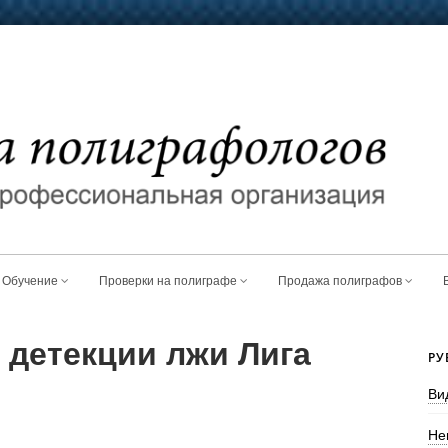
Обучение
Проверки на полиграфе
Продажа полиграфов
 детекции лжи Лига
РУ
Ви
Не