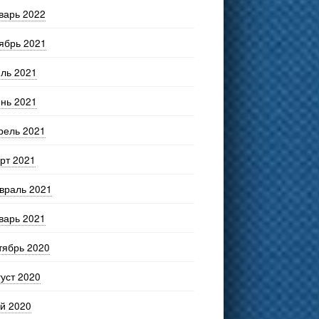
варь 2022
ябрь 2021
ль 2021
нь 2021
рель 2021
рт 2021
враль 2021
варь 2021
тябрь 2020
густ 2020
й 2020