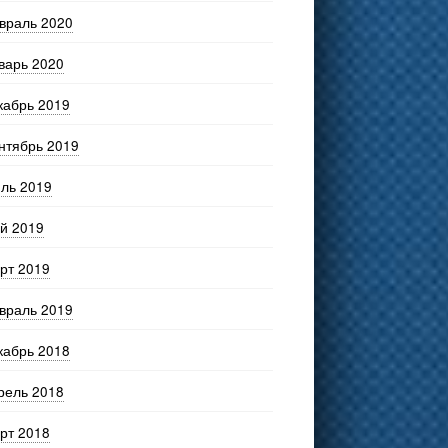
враль 2020
варь 2020
кабрь 2019
нтябрь 2019
ль 2019
й 2019
рт 2019
враль 2019
кабрь 2018
рель 2018
рт 2018