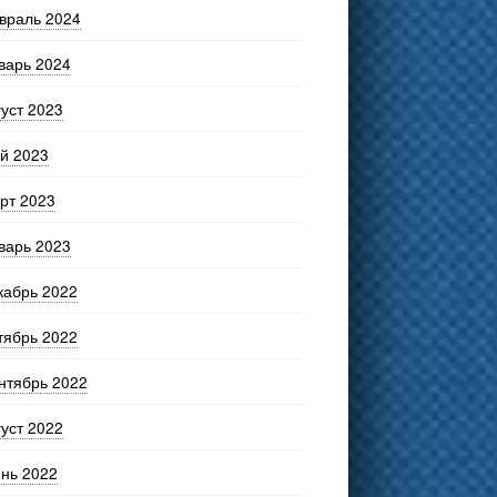
враль 2024
варь 2024
густ 2023
й 2023
рт 2023
варь 2023
кабрь 2022
тябрь 2022
нтябрь 2022
густ 2022
нь 2022