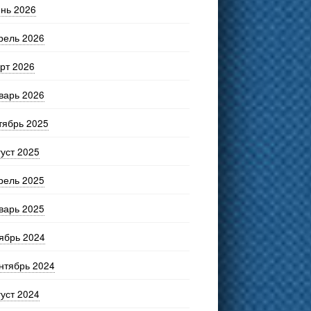
нь 2026
рель 2026
рт 2026
варь 2026
тябрь 2025
густ 2025
рель 2025
варь 2025
ябрь 2024
нтябрь 2024
густ 2024