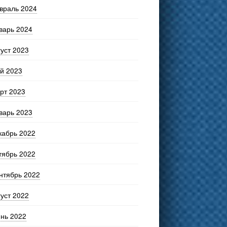
враль 2024
варь 2024
густ 2023
й 2023
рт 2023
варь 2023
кабрь 2022
тябрь 2022
нтябрь 2022
густ 2022
нь 2022