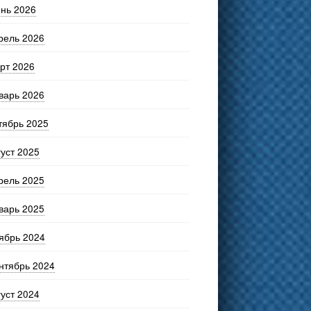
нь 2026
рель 2026
рт 2026
варь 2026
тябрь 2025
густ 2025
рель 2025
варь 2025
ябрь 2024
нтябрь 2024
густ 2024