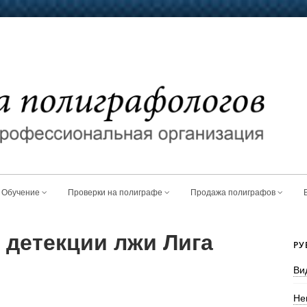
Обучение
Проверки на полиграфе
Продажа полиграфов
 детекции лжи Лига
РУ
Ви
Не