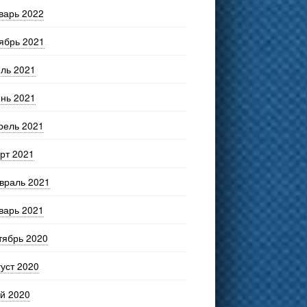
варь 2022
ябрь 2021
ль 2021
нь 2021
рель 2021
рт 2021
враль 2021
варь 2021
тябрь 2020
густ 2020
й 2020