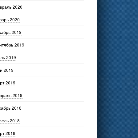
враль 2020
варь 2020
кабрь 2019
нтябрь 2019
ль 2019
й 2019
рт 2019
враль 2019
кабрь 2018
рель 2018
рт 2018