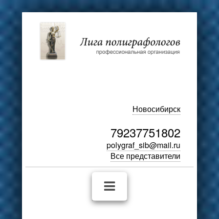
Новосибирск
79237751802
polygraf_sib@mail.ru
Все представители