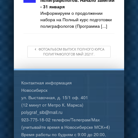
полиграфологов. Начало занятий
- 31 января
Информируем о продолжении
набора на Полный курс подготовки
полиграфологов (Программа [...]
ФОТОАЛЬБОМ ВЫПУСК ПОЛНОГО КУРСА
ПОЛИГРАФОЛОГОВ МАЙ 2021Г.
Контактная информация
Новосибирск
ул. Выставочная, д. 15/1 оф. 401
(12 минут от Метро К. Маркса)
polygraf_sib@mail.ru
923-775-18-02 телефон/Телеграм/Мах
(учитывайте время в Новосибирске МСК+4)
Время работы по будням с 9:00 до 20:00,