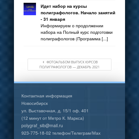
Идет набор на курсы
полиграфологов. Начало занятий
- 31 января
Информируем о продолжении
набора на Полный курс подготовки
полиграфологов (Программа [...]
ФОТОАЛЬБОМ ВЫПУСК КУРСОВ
ПОЛИГРАФОЛОГОВ — ДЕКАБРЬ 2021
Контактная информация
Новосибирск
ул. Выставочная, д. 15/1 оф. 401
(12 минут от Метро К. Маркса)
polygraf_sib@mail.ru
923-775-18-02 телефон/Телеграм/Мах