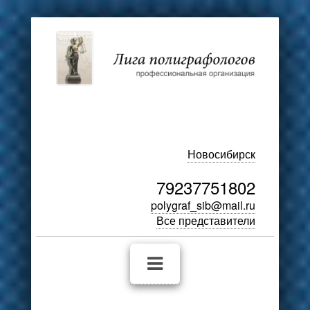
Новосибирск
79237751802
polygraf_sib@mail.ru
Все представители