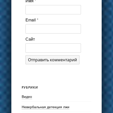
Имя
*
Email
*
Сайт
РУБРИКИ
Видео
Невербальная детекция лжи