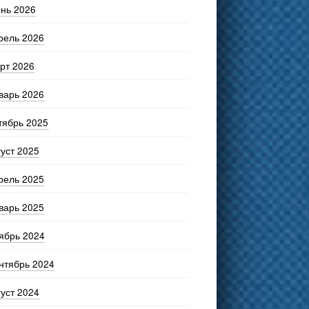
нь 2026
рель 2026
рт 2026
варь 2026
тябрь 2025
густ 2025
рель 2025
варь 2025
ябрь 2024
нтябрь 2024
густ 2024