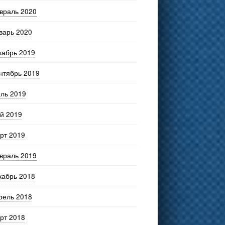
враль 2020
варь 2020
кабрь 2019
нтябрь 2019
ль 2019
й 2019
рт 2019
враль 2019
кабрь 2018
рель 2018
рт 2018