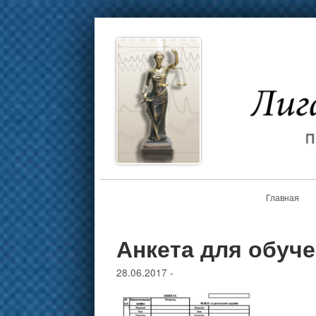
Главная
Анкета для обуч
28.06.2017
-