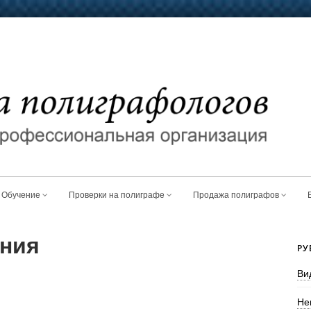
Обучение
Проверки на полиграфе
Продажа полиграфов
ения
РУ
Ви
Не