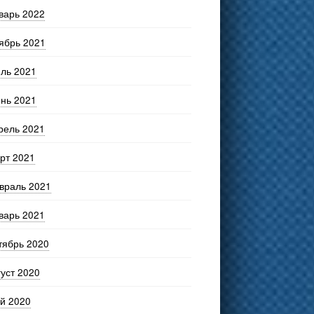
варь 2022
ябрь 2021
ль 2021
нь 2021
рель 2021
рт 2021
враль 2021
варь 2021
тябрь 2020
густ 2020
й 2020