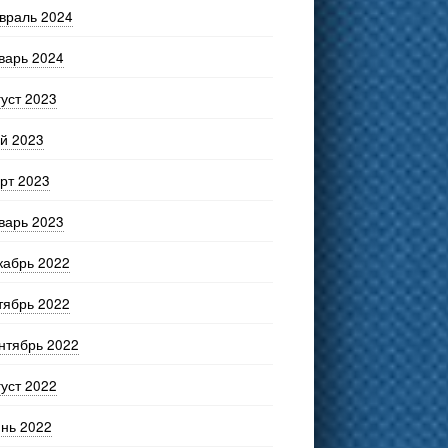
враль 2024
варь 2024
густ 2023
й 2023
рт 2023
варь 2023
кабрь 2022
тябрь 2022
нтябрь 2022
густ 2022
нь 2022