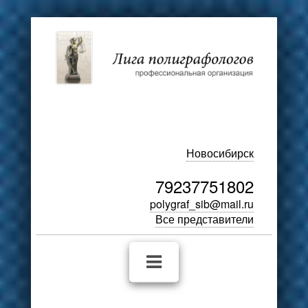
Новосибирск
79237751802
polygraf_sib@mail.ru
Все представители