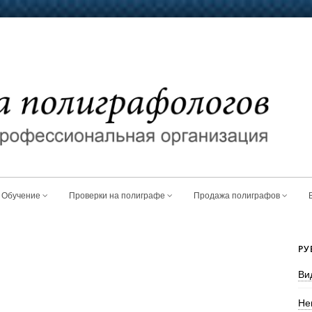
Обучение
Проверки на полиграфе
Продажа полиграфов
РУ
Ви
Не