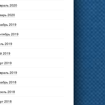
враль 2020
варь 2020
кабрь 2019
нтябрь 2019
ль 2019
й 2019
рт 2019
враль 2019
кабрь 2018
рель 2018
рт 2018