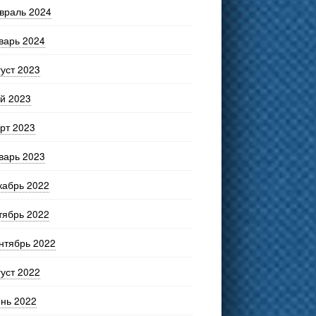
враль 2024
варь 2024
густ 2023
й 2023
рт 2023
варь 2023
кабрь 2022
тябрь 2022
нтябрь 2022
густ 2022
нь 2022