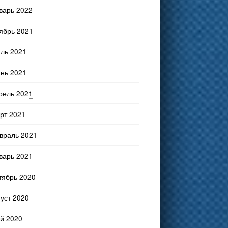
варь 2022
ябрь 2021
ль 2021
нь 2021
рель 2021
рт 2021
враль 2021
варь 2021
тябрь 2020
густ 2020
й 2020