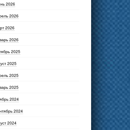
нь 2026
рель 2026
рт 2026
варь 2026
тябрь 2025
густ 2025
рель 2025
варь 2025
ябрь 2024
нтябрь 2024
густ 2024