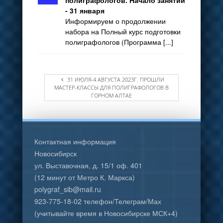
полиграфологов. Начало занятий
- 31 января
Информируем о продолжении
набора на Полный курс подготовки
полиграфологов (Программа [...]
31 ИЮЛЯ-4 АВГУСТА 2023Г. ПРОШЛИ
МАСТЕР-КЛАССЫ ДЛЯ ПОЛИГРАФОЛОГОВ В
ГОРНОМ АЛТАЕ
Контактная информация
Новосибирск
ул. Выставочная, д. 15/1 оф. 401
(12 минут от Метро К. Маркса)
polygraf_sib@mail.ru
923-775-18-02 телефон/Телеграм/Мах
(учитывайте время в Новосибирске МСК+4)