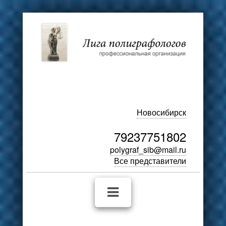
Новосибирск
79237751802
polygraf_sib@mail.ru
Все представители