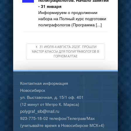
полиграфологов. Начало занятий
- 31 января
Информируем о продолжении
набора на Полный курс подготовки
полиграфологов (Программа [...]
31 ИЮЛЯ-4 АВГУСТА 2023Г. ПРОШЛИ
МАСТЕР-КЛАССЫ ДЛЯ ПОЛИГРАФОЛОГОВ В
ГОРНОМ АЛТАЕ
Контактная информация
Новосибирск
ул. Выставочная, д. 15/1 оф. 401
(12 минут от Метро К. Маркса)
polygraf_sib@mail.ru
923-775-18-02 телефон/Телеграм/Мах
(учитывайте время в Новосибирске МСК+4)