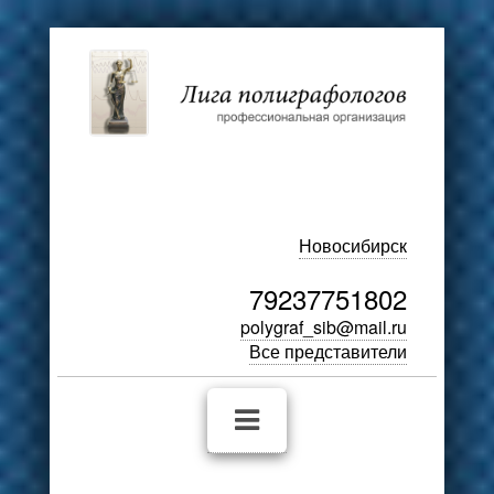
Новосибирск
79237751802
polygraf_sib@mail.ru
Все представители