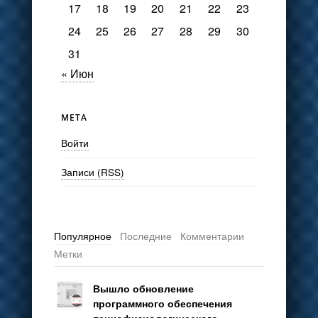
17
18
19
20
21
22
23
24
25
26
27
28
29
30
31
« Июн
МЕТА
Войти
Записи (RSS)
Популярное
Последние
Комментарии
Метки
Вышло обновление
программного обеспечения