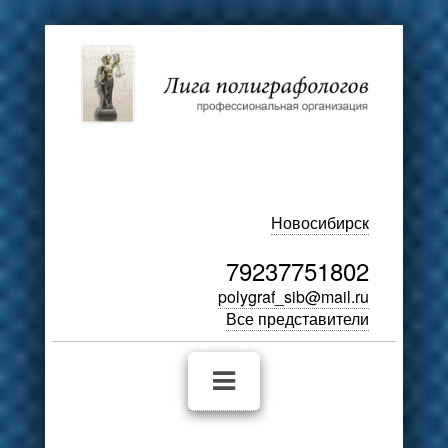
Новосибирск
79237751802
polygraf_sib@mail.ru
Все представители