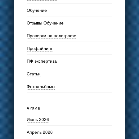
Обучение
Отзывы Обучение
Проверки на полиграфе
Профайлинг
ПФ экспертиза
Статьи
Фотоальбомы
АРХИВ
Июнь 2026
Апрель 2026