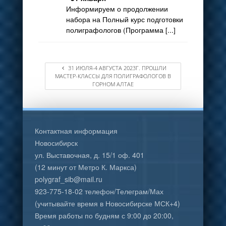
Информируем о продолжении
набора на Полный курс подготовки
полиграфологов (Программа [...]
31 ИЮЛЯ-4 АВГУСТА 2023Г. ПРОШЛИ
МАСТЕР-КЛАССЫ ДЛЯ ПОЛИГРАФОЛОГОВ В
ГОРНОМ АЛТАЕ
Контактная информация
Новосибирск
ул. Выставочная, д. 15/1 оф. 401
(12 минут от Метро К. Маркса)
polygraf_sib@mail.ru
923-775-18-02 телефон/Телеграм/Мах
(учитывайте время в Новосибирске МСК+4)
Время работы по будням с 9:00 до 20:00,