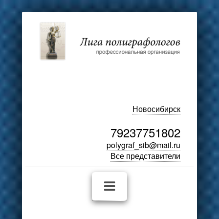
Новосибирск
79237751802
polygraf_sib@mail.ru
Все представители