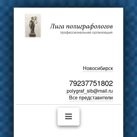
Новосибирск
79237751802
polygraf_sib@mail.ru
Все представители