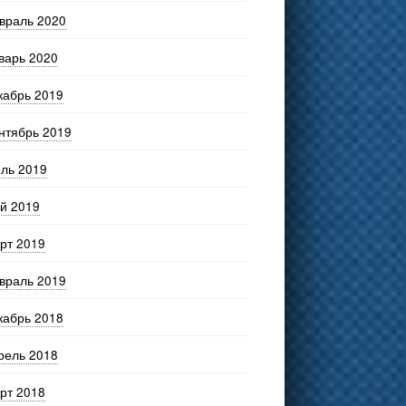
враль 2020
варь 2020
кабрь 2019
нтябрь 2019
ль 2019
й 2019
рт 2019
враль 2019
кабрь 2018
рель 2018
рт 2018