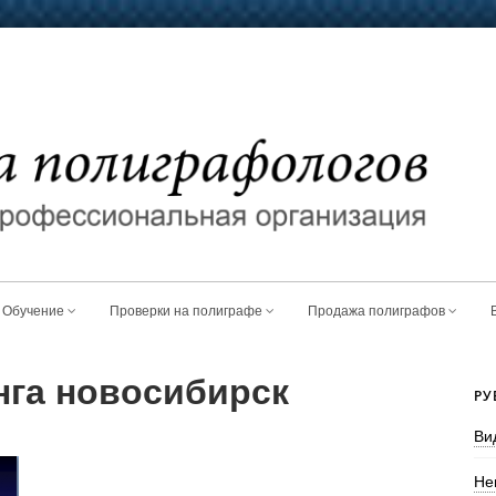
Обучение
Проверки на полиграфе
Продажа полиграфов
га новосибирск
РУ
Ви
Не