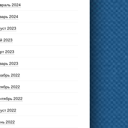
враль 2024
варь 2024
густ 2023
й 2023
рт 2023
варь 2023
кабрь 2022
тябрь 2022
нтябрь 2022
густ 2022
нь 2022