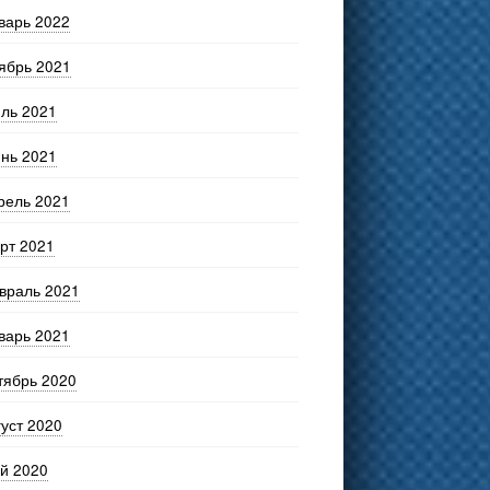
варь 2022
ябрь 2021
ль 2021
нь 2021
рель 2021
рт 2021
враль 2021
варь 2021
тябрь 2020
густ 2020
й 2020