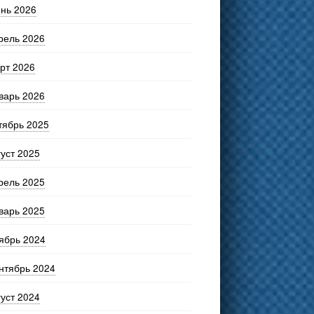
нь 2026
рель 2026
рт 2026
варь 2026
тябрь 2025
густ 2025
рель 2025
варь 2025
ябрь 2024
нтябрь 2024
густ 2024