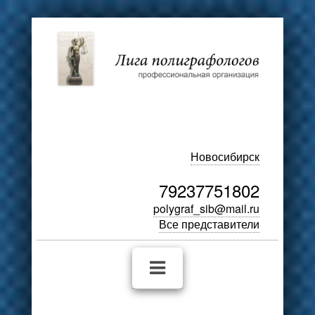
Новосибирск
79237751802
polygraf_sib@mail.ru
Все представители