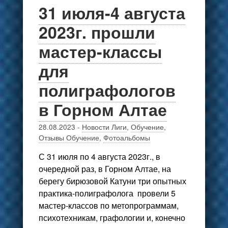
31 июля-4 августа
2023г. прошли
мастер-классы
для
полиграфологов
в Горном Алтае
28.08.2023
-
Новости Лиги
,
Обучение
,
Отзывы Обучение
,
Фотоальбомы
С 31 июля по 4 августа 2023г., в
очередной раз, в Горном Алтае, на
берегу бирюзовой Катуни три опытных
практика-полиграфолога провели 5
мастер-классов по метопрограммам,
психотехникам, графологии и, конечно